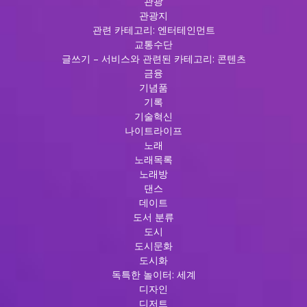
관광
관광지
관련 카테고리: 엔터테인먼트
교통수단
글쓰기 – 서비스와 관련된 카테고리: 콘텐츠
금융
기념품
기록
기술혁신
나이트라이프
노래
노래목록
노래방
댄스
데이트
도서 분류
도시
도시문화
도시화
독특한 놀이터: 세계
디자인
디저트