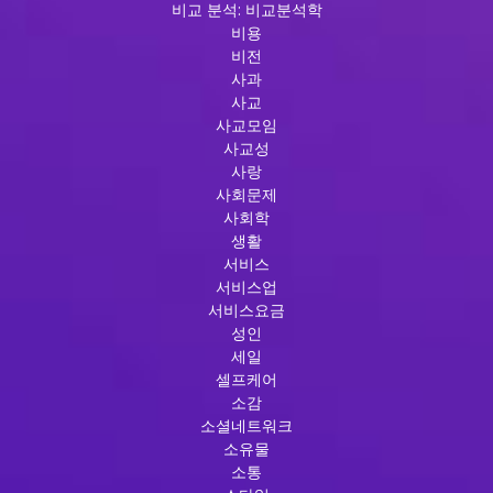
비교 분석: 비교분석학
비용
비전
사과
사교
사교모임
사교성
사랑
사회문제
사회학
생활
서비스
서비스업
서비스요금
성인
세일
셀프케어
소감
소셜네트워크
소유물
소통