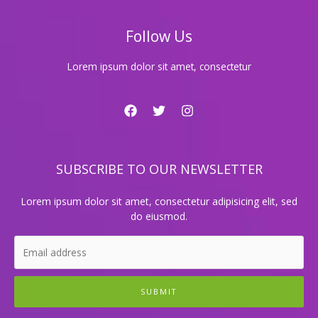
금
표
Follow Us
Lorem ipsum dolor sit amet, consectetur
SUBSCRIBE TO OUR NEWSLETTER
Lorem ipsum dolor sit amet, consectetur adipisicing elit, sed
do eiusmod.
SUBMIT