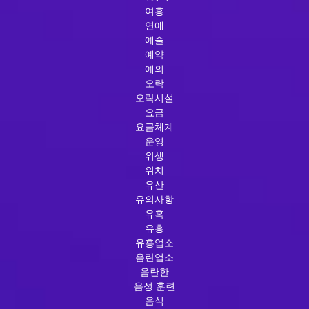
여흥
연애
예술
예약
예의
오락
오락시설
요금
요금체계
운영
위생
위치
유산
유의사항
유혹
유흥
유흥업소
음란업소
음란한
음성 훈련
음식