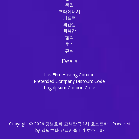
품질
프라이버시
피드백
해산물
행복감
향락
후기
휴식
Deals
IdeaFirm Hosting Coupon
Pretended Company Discount Code
LogoIpsum Coupon Code
Copyright © 2026 강남호빠 고객만족 1위 호스트바 | Powered
by 강남호빠 고객만족 1위 호스트바