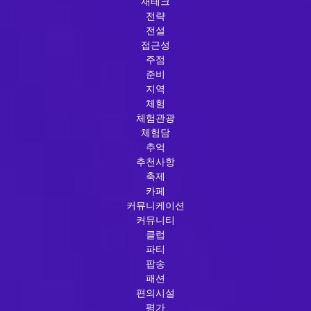
재테크
전략
전설
접근성
주점
준비
지역
체험
체험관광
체험담
추억
추천사항
축제
카페
커뮤니케이션
커뮤니티
클럽
파티
팝송
패션
편의시설
평가