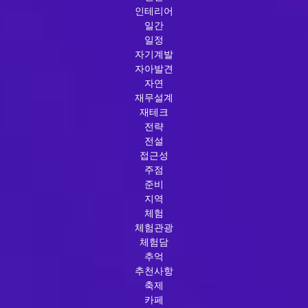
인테리어
일간
일정
자기계발
자아발견
자연
재무설계
재테크
전략
전설
접근성
주점
준비
지역
체험
체험관광
체험담
추억
추천사항
축제
카페