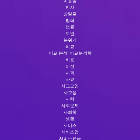
미용실
반사
방탈출
범죄
법률
보안
분위기
비교
비교 분석: 비교분석학
비용
비전
사과
사교
사교모임
사교성
사랑
사회문제
사회학
생활
서비스
서비스업
서비스요금