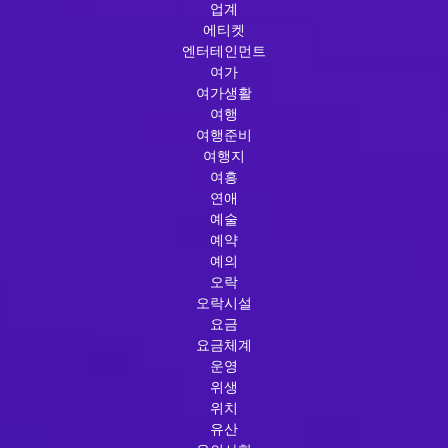
업계
에티켓
엔터테인먼트
여가
여가생활
여행
여행준비
여행지
여흥
연애
예술
예약
예의
오락
오락시설
요금
요금체계
운영
위생
위치
유산