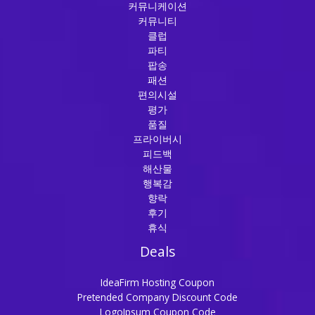
커뮤니케이션
커뮤니티
클럽
파티
팝송
패션
편의시설
평가
품질
프라이버시
피드백
해산물
행복감
향락
후기
휴식
Deals
IdeaFirm Hosting Coupon
Pretended Company Discount Code
LogoIpsum Coupon Code