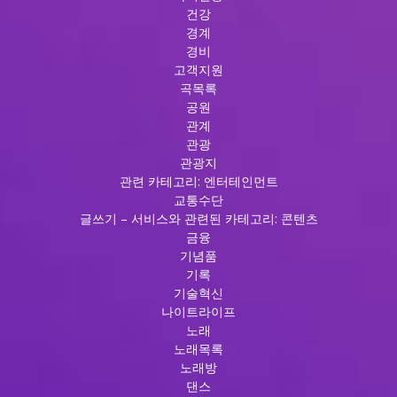
건강
경계
경비
고객지원
곡목록
공원
관계
관광
관광지
관련 카테고리: 엔터테인먼트
교통수단
글쓰기 – 서비스와 관련된 카테고리: 콘텐츠
금융
기념품
기록
기술혁신
나이트라이프
노래
노래목록
노래방
댄스