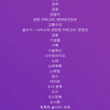
관계
관광
관광지
관련 카테고리: 엔터테인먼트
교통수단
글쓰기 – 서비스와 관련된 카테고리: 콘텐츠
금융
기념품
기록
기술혁신
나이트라이프
노래
노래목록
노래방
댄스
데이트
도서 분류
도시
도시문화
도시화
독특한 놀이터: 세계