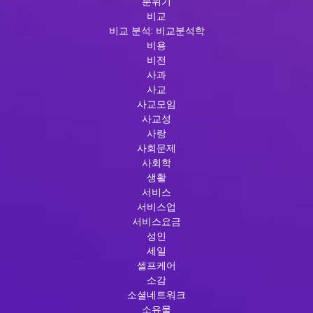
분위기
비교
비교 분석: 비교분석학
비용
비전
사과
사교
사교모임
사교성
사랑
사회문제
사회학
생활
서비스
서비스업
서비스요금
성인
세일
셀프케어
소감
소셜네트워크
소유물