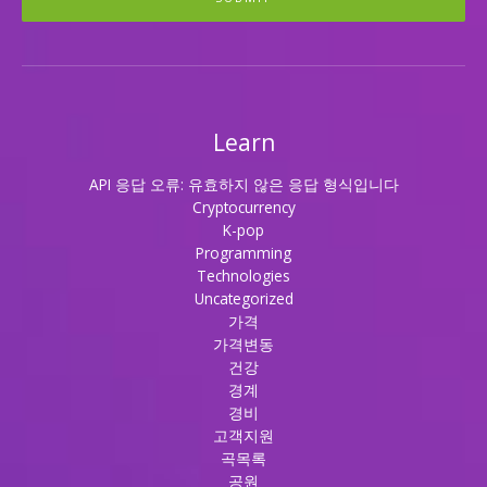
Learn
API 응답 오류: 유효하지 않은 응답 형식입니다
Cryptocurrency
K-pop
Programming
Technologies
Uncategorized
가격
가격변동
건강
경계
경비
고객지원
곡목록
공원