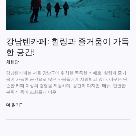
강남텐카페: 힐링과 즐거움이 가득
한 공간!
체험담
강남텐카페는 서울 강남구에 위치한 독특한 카페로, 힐링과 즐거
움이 가득한 공간으로 많은 사람들에게 사랑받고 있다. 이곳은 단
순한 카페 이상의 경험을 제공하며, 공간의 디자인, 메뉴, 편안한
분위기 등이 조화롭게 어우
강
더 읽기"
남
텐
카
페: