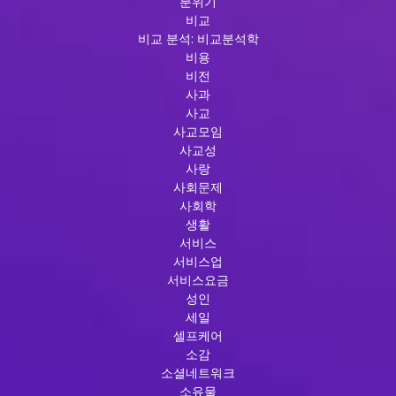
분위기
비교
비교 분석: 비교분석학
비용
비전
사과
사교
사교모임
사교성
사랑
사회문제
사회학
생활
서비스
서비스업
서비스요금
성인
세일
셀프케어
소감
소셜네트워크
소유물