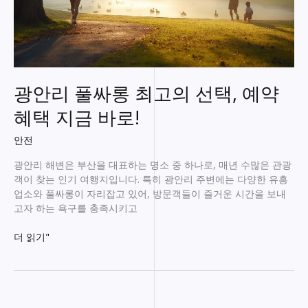
광안리 풀싸롱 최고의 선택, 예약
혜택 지금 바로!
안전
광안리 해변은 부산을 대표하는 명소 중 하나로, 매년 수많은 관광
객이 찾는 인기 여행지입니다. 특히 광안리 주변에는 다양한 유흥
업소와 풀싸롱이 자리잡고 있어, 방문객들이 즐거운 시간을 보내
고자 하는 욕구를 충족시키고
광
더 읽기"
안
리
풀
싸