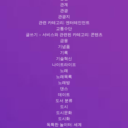
관계
관광
관광지
관련 카테고리: 엔터테인먼트
교통수단
글쓰기 – 서비스와 관련된 카테고리: 콘텐츠
금융
기념품
기록
기술혁신
나이트라이프
노래
노래목록
노래방
댄스
데이트
도서 분류
도시
도시문화
도시화
독특한 놀이터: 세계