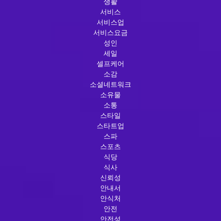
생활
서비스
서비스업
서비스요금
성인
세일
셀프케어
소감
소셜네트워크
소유물
소통
스타일
스타트업
스파
스포츠
식당
식사
신뢰성
안내서
안식처
안전
안전성