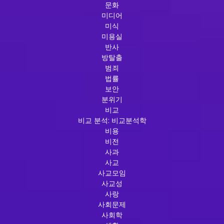
문화
미디어
미식
미용실
반사
방탈출
범죄
법률
보안
분위기
비교
비교 분석: 비교분석학
비용
비전
사과
사교
사교모임
사교성
사랑
사회문제
사회학