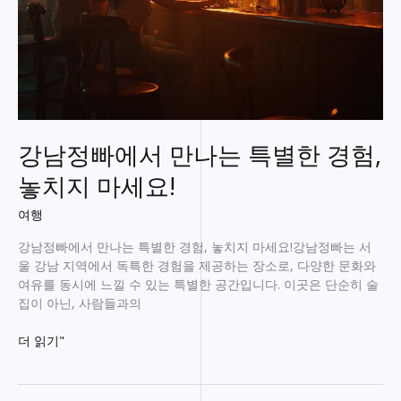
이
스
탐
방
기!
강남정빠에서 만나는 특별한 경험,
놓치지 마세요!
여행
강남정빠에서 만나는 특별한 경험, 놓치지 마세요!강남정빠는 서
울 강남 지역에서 독특한 경험을 제공하는 장소로, 다양한 문화와
여유를 동시에 느낄 수 있는 특별한 공간입니다. 이곳은 단순히 술
집이 아닌, 사람들과의
강
더 읽기"
남
정
빠