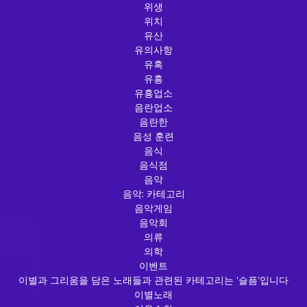
위생
위치
유산
유의사항
유혹
유흥
유흥업소
음란업소
음란한
음성 훈련
음식
음식점
음악
음악: 카테고리
음악게임
음악회
의류
의학
이벤트
이별과 그리움을 담은 노래들과 관련된 카테고리는 '슬픔'입니다
이별노래