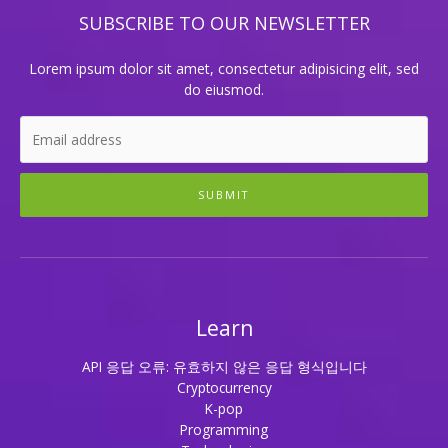
간!
SUBSCRIBE TO OUR NEWSLETTER
Lorem ipsum dolor sit amet, consectetur adipisicing elit, sed
do eiusmod.
SUBMIT
Learn
API 응답 오류: 유효하지 않은 응답 형식입니다
Cryptocurrency
K-pop
Programming