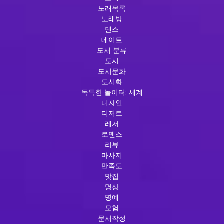
노래목록
노래방
댄스
데이트
도서 분류
도시
도시문화
도시화
독특한 놀이터: 세계
디자인
디저트
레저
로맨스
리뷰
마사지
만족도
맛집
명상
명예
모험
문서작성