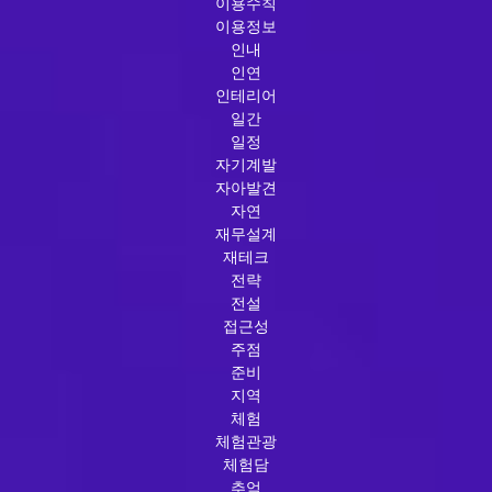
이용수칙
이용정보
인내
인연
인테리어
일간
일정
자기계발
자아발견
자연
재무설계
재테크
전략
전설
접근성
주점
준비
지역
체험
체험관광
체험담
추억