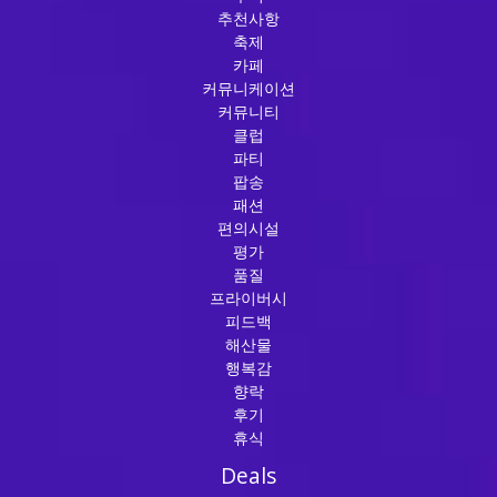
추천사항
축제
카페
커뮤니케이션
커뮤니티
클럽
파티
팝송
패션
편의시설
평가
품질
프라이버시
피드백
해산물
행복감
향락
후기
휴식
Deals