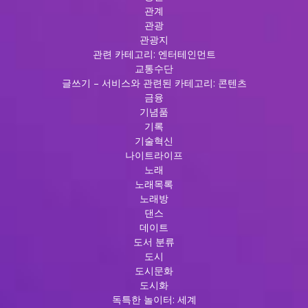
관계
관광
관광지
관련 카테고리: 엔터테인먼트
교통수단
글쓰기 – 서비스와 관련된 카테고리: 콘텐츠
금융
기념품
기록
기술혁신
나이트라이프
노래
노래목록
노래방
댄스
데이트
도서 분류
도시
도시문화
도시화
독특한 놀이터: 세계