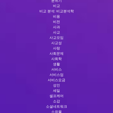
분위기
비교
비교 분석: 비교분석학
비용
비전
사과
사교
사교모임
사교성
사랑
사회문제
사회학
생활
서비스
서비스업
서비스요금
성인
세일
셀프케어
소감
소셜네트워크
소유물