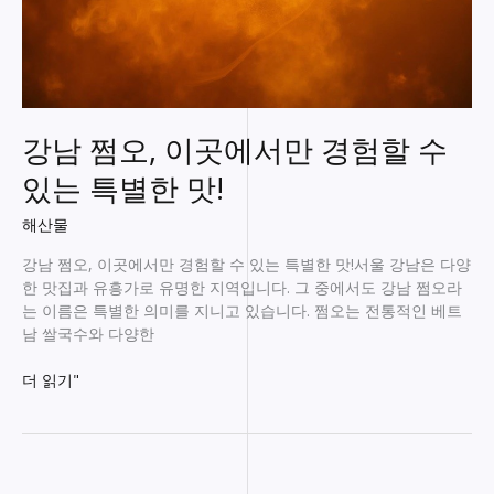
강남 쩜오, 이곳에서만 경험할 수
있는 특별한 맛!
해산물
강남 쩜오, 이곳에서만 경험할 수 있는 특별한 맛!서울 강남은 다양
한 맛집과 유흥가로 유명한 지역입니다. 그 중에서도 강남 쩜오라
는 이름은 특별한 의미를 지니고 있습니다. 쩜오는 전통적인 베트
남 쌀국수와 다양한
강
더 읽기"
남
쩜
오,
이