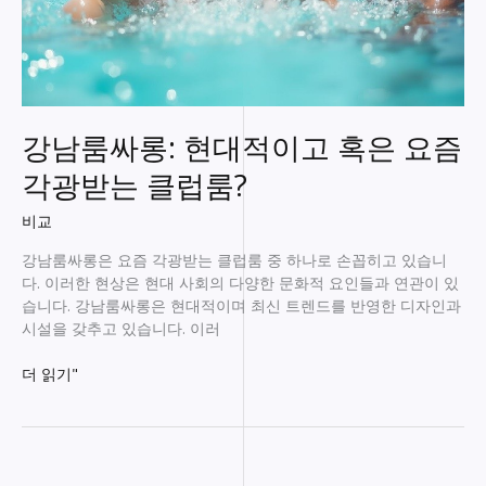
강남룸싸롱: 현대적이고 혹은 요즘
각광받는 클럽룸?
비교
강남룸싸롱은 요즘 각광받는 클럽룸 중 하나로 손꼽히고 있습니
다. 이러한 현상은 현대 사회의 다양한 문화적 요인들과 연관이 있
습니다. 강남룸싸롱은 현대적이며 최신 트렌드를 반영한 디자인과
시설을 갖추고 있습니다. 이러
강
더 읽기"
남
룸
싸
롱: