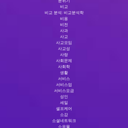
분위기
비교
비교 분석: 비교분석학
비용
비전
사과
사교
사교모임
사교성
사랑
사회문제
사회학
생활
서비스
서비스업
서비스요금
성인
세일
셀프케어
소감
소셜네트워크
소유물