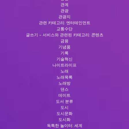
관계
관광
관광지
관련 카테고리: 엔터테인먼트
교통수단
글쓰기 – 서비스와 관련된 카테고리: 콘텐츠
금융
기념품
기록
기술혁신
나이트라이프
노래
노래목록
노래방
댄스
데이트
도서 분류
도시
도시문화
도시화
독특한 놀이터: 세계