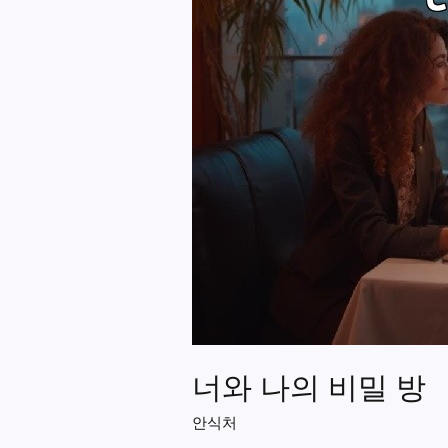
너와 나의 비밀 방
안식처