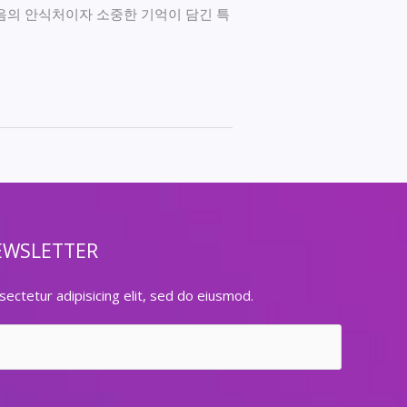
마음의 안식처이자 소중한 기억이 담긴 특
EWSLETTER
ectetur adipisicing elit, sed do eiusmod.