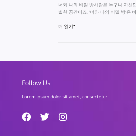
너와 나의 비밀 방사람은 누구나 자신만
별한 공간이죠. ‘너와 나의 비밀 방’은
너
더 읽기"
와
나
의
비
밀
방
Follow Us
Lorem ipsum dolor sit amet, consectetur