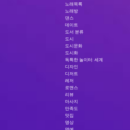
노래목록
노래방
댄스
데이트
도서 분류
도시
도시문화
도시화
독특한 놀이터: 세계
디자인
디저트
레저
로맨스
리뷰
마사지
만족도
맛집
명상
명예