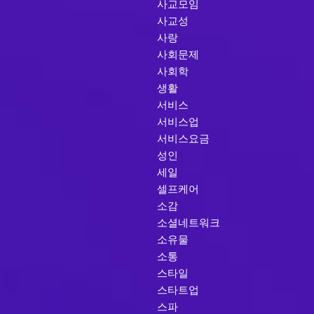
사교모임
사교성
사랑
사회문제
사회학
생활
서비스
서비스업
서비스요금
성인
세일
셀프케어
소감
소셜네트워크
소유물
소통
스타일
스타트업
스파