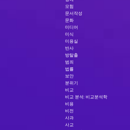
모험
문서작성
문화
미디어
미식
미용실
반사
방탈출
범죄
법률
보안
분위기
비교
비교 분석: 비교분석학
비용
비전
사과
사교