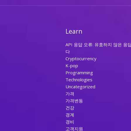
Learn
API 응답 오류: 유효하지 않은 응
다
Cryptocurrency
K-pop
Programming
Technologies
Uncategorized
가격
가격변동
건강
경계
경비
고객지원