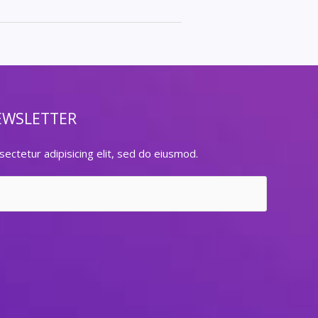
EWSLETTER
ectetur adipisicing elit, sed do eiusmod.