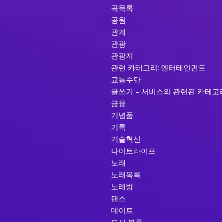
곡목록
공원
관계
관광
관광지
관련 카테고리: 엔터테인먼트
교통수단
글쓰기 – 서비스와 관련된 카테고
금융
기념품
기록
기술혁신
나이트라이프
노래
노래목록
노래방
댄스
데이트