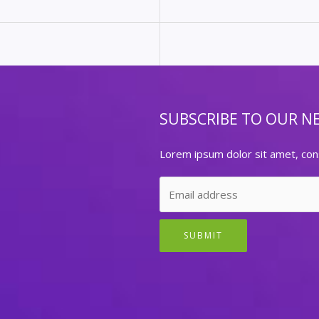
SUBSCRIBE TO OUR N
Lorem ipsum dolor sit amet, cons
SUBMIT