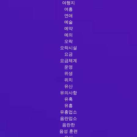
여행지
여흥
연애
예술
예약
예의
오락
오락시설
요금
요금체계
운영
위생
위치
유산
유의사항
유혹
유흥
유흥업소
음란업소
음란한
음성 훈련