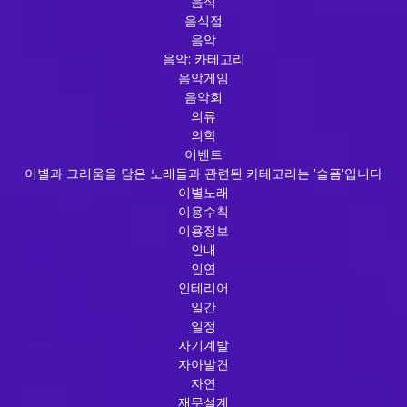
음식
음식점
음악
음악: 카테고리
음악게임
음악회
의류
의학
이벤트
이별과 그리움을 담은 노래들과 관련된 카테고리는 '슬픔'입니다
이별노래
이용수칙
이용정보
인내
인연
인테리어
일간
일정
자기계발
자아발견
자연
재무설계