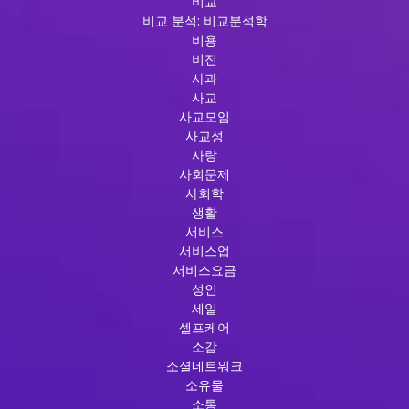
비교
비교 분석: 비교분석학
비용
비전
사과
사교
사교모임
사교성
사랑
사회문제
사회학
생활
서비스
서비스업
서비스요금
성인
세일
셀프케어
소감
소셜네트워크
소유물
소통