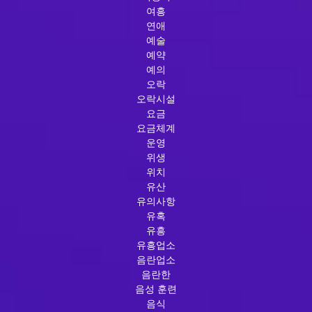
여흥
연애
예술
예약
예의
오락
오락시설
요금
요금체계
운영
위생
위치
유산
유의사항
유혹
유흥
유흥업소
음란업소
음란한
음성 훈련
음식