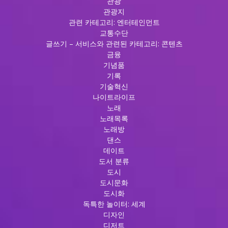
관광
관광지
관련 카테고리: 엔터테인먼트
교통수단
글쓰기 – 서비스와 관련된 카테고리: 콘텐츠
금융
기념품
기록
기술혁신
나이트라이프
노래
노래목록
노래방
댄스
데이트
도서 분류
도시
도시문화
도시화
독특한 놀이터: 세계
디자인
디저트