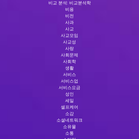
비교 분석: 비교분석학
비용
비전
사과
사교
사교모임
사교성
사랑
사회문제
사회학
생활
서비스
서비스업
서비스요금
성인
세일
셀프케어
소감
소셜네트워크
소유물
소통