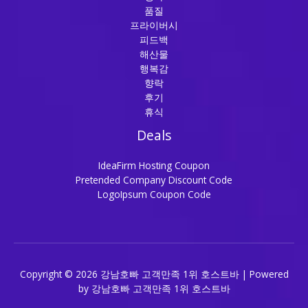
품질
프라이버시
피드백
해산물
행복감
향락
후기
휴식
Deals
IdeaFirm Hosting Coupon
Pretended Company Discount Code
LogoIpsum Coupon Code
Copyright © 2026 강남호빠 고객만족 1위 호스트바 | Powered
by 강남호빠 고객만족 1위 호스트바