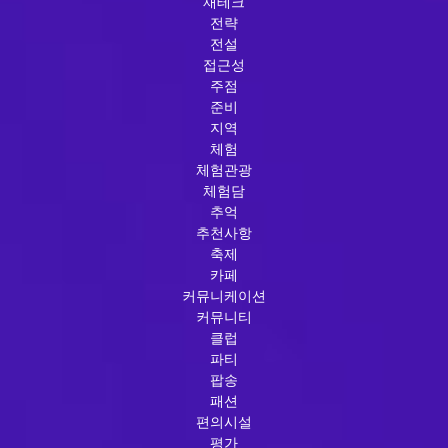
재테크
전략
전설
접근성
주점
준비
지역
체험
체험관광
체험담
추억
추천사항
축제
카페
커뮤니케이션
커뮤니티
클럽
파티
팝송
패션
편의시설
평가