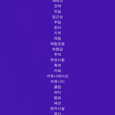
재테크
전략
전설
접근성
주점
준비
지역
체험
체험관광
체험담
추억
추천사항
축제
카페
커뮤니케이션
커뮤니티
클럽
파티
팝송
패션
편의시설
평가