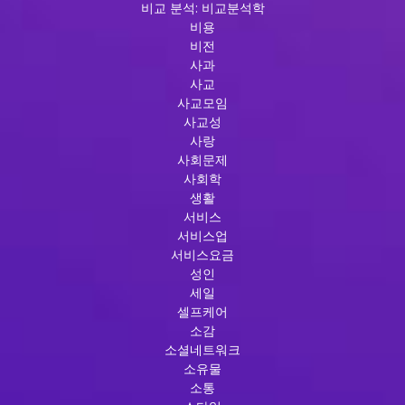
비교 분석: 비교분석학
비용
비전
사과
사교
사교모임
사교성
사랑
사회문제
사회학
생활
서비스
서비스업
서비스요금
성인
세일
셀프케어
소감
소셜네트워크
소유물
소통