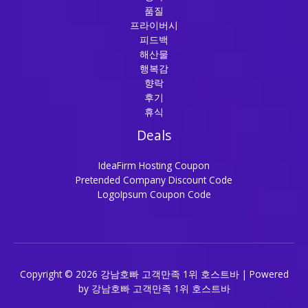
품질
프라이버시
피드백
해산물
행복감
향락
후기
휴식
Deals
IdeaFirm Hosting Coupon
Pretended Company Discount Code
LogoIpsum Coupon Code
Copyright © 2026 강남호빠 고객만족 1위 호스트바 | Powered
by 강남호빠 고객만족 1위 호스트바