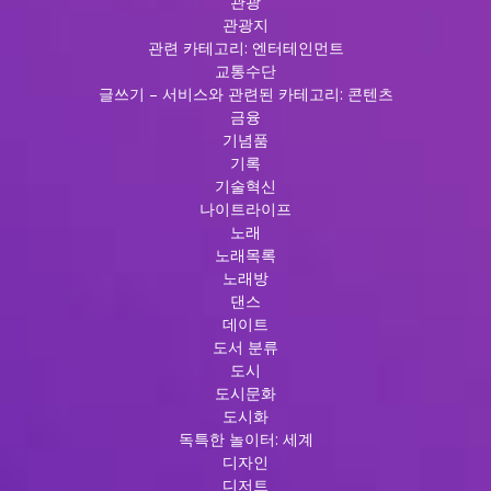
관광
관광지
관련 카테고리: 엔터테인먼트
교통수단
글쓰기 – 서비스와 관련된 카테고리: 콘텐츠
금융
기념품
기록
기술혁신
나이트라이프
노래
노래목록
노래방
댄스
데이트
도서 분류
도시
도시문화
도시화
독특한 놀이터: 세계
디자인
디저트