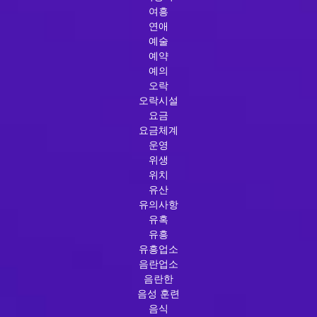
여흥
연애
예술
예약
예의
오락
오락시설
요금
요금체계
운영
위생
위치
유산
유의사항
유혹
유흥
유흥업소
음란업소
음란한
음성 훈련
음식