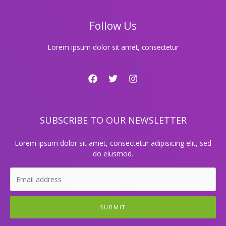
금
표
Follow Us
Lorem ipsum dolor sit amet, consectetur
SUBSCRIBE TO OUR NEWSLETTER
Lorem ipsum dolor sit amet, consectetur adipisicing elit, sed
do eiusmod.
SUBMIT