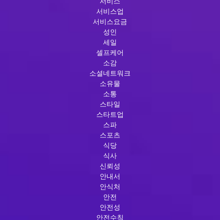
서비스
서비스업
서비스요금
성인
세일
셀프케어
소감
소셜네트워크
소유물
소통
스타일
스타트업
스파
스포츠
식당
식사
신뢰성
안내서
안식처
안전
안전성
안전수칙