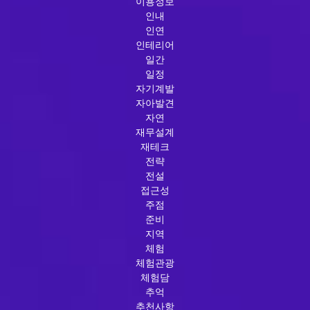
이용정보
인내
인연
인테리어
일간
일정
자기계발
자아발견
자연
재무설계
재테크
전략
전설
접근성
주점
준비
지역
체험
체험관광
체험담
추억
추천사항