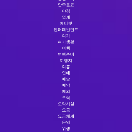
안주음료
야경
업계
에티켓
엔터테인먼트
여가
여가생활
여행
여행준비
여행지
여흥
연애
예술
예약
예의
오락
오락시설
요금
요금체계
운영
위생