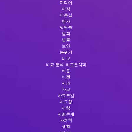
기
미디어
미식
미용실
반사
방탈출
범죄
법률
보안
분위기
비교
비교 분석: 비교분석학
비용
비전
사과
사교
사교모임
사교성
사랑
사회문제
사회학
생활