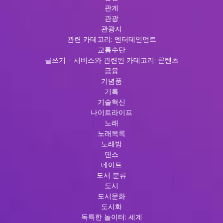
관계
관광
관광지
관련 카테고리: 엔터테인먼트
교통수단
글쓰기 – 서비스와 관련된 카테고리: 콘텐츠
금융
기념품
기록
기술혁신
나이트라이프
노래
노래목록
노래방
댄스
데이트
도서 분류
도시
도시문화
도시화
독특한 놀이터: 세계