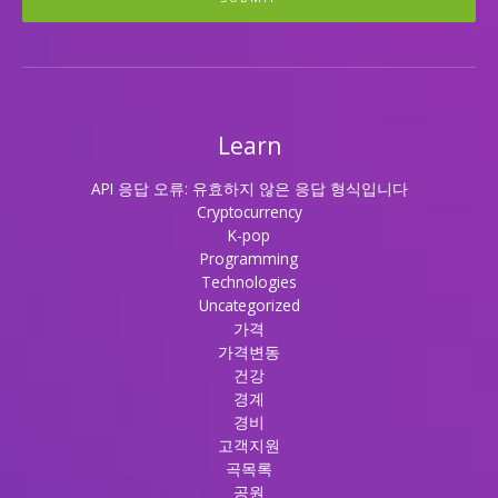
Learn
API 응답 오류: 유효하지 않은 응답 형식입니다
Cryptocurrency
K-pop
Programming
Technologies
Uncategorized
가격
가격변동
건강
경계
경비
고객지원
곡목록
공원