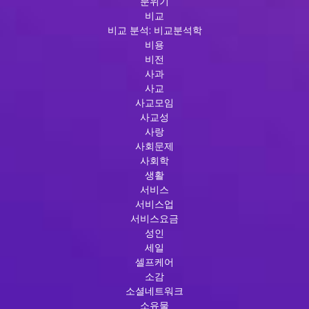
분위기
비교
비교 분석: 비교분석학
비용
비전
사과
사교
사교모임
사교성
사랑
사회문제
사회학
생활
서비스
서비스업
서비스요금
성인
세일
셀프케어
소감
소셜네트워크
소유물