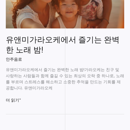
유앤미가라오케에서 즐기는 완벽
한 노래 밤!
안주음료
유앤미가라오케에서 즐기는 완벽한 노래 밤!가라오케는 친구 및
사랑하는 사람들과 함께 즐길 수 있는 최상의 오락 중 하나로, 노래
를 부르며 스트레스를 해소하고 소중한 추억을 만드는 기회를 제
공합니다. 유앤미가라오케
유
더 읽기"
앤
미
가
라