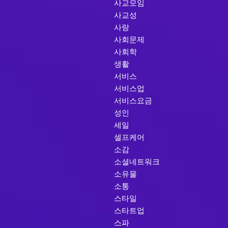
사교모임
사교성
사랑
사회문제
사회학
생활
서비스
서비스업
서비스요금
성인
세일
셀프케어
소감
소셜네트워크
소유물
소통
스타일
스타트업
스파