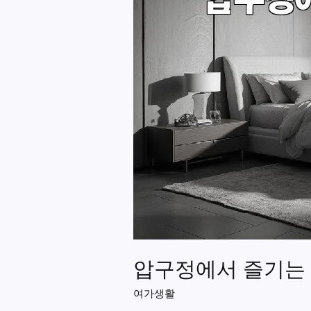
압구정에서 즐기는
여가생활