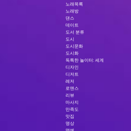
노래목록
노래방
댄스
데이트
도서 분류
도시
도시문화
도시화
독특한 놀이터: 세계
디자인
디저트
레저
로맨스
리뷰
마사지
만족도
맛집
명상
명예