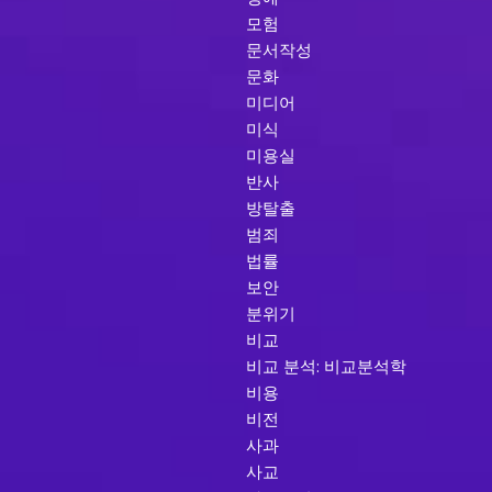
모험
문서작성
문화
미디어
미식
미용실
반사
방탈출
범죄
법률
보안
분위기
비교
비교 분석: 비교분석학
비용
비전
사과
사교