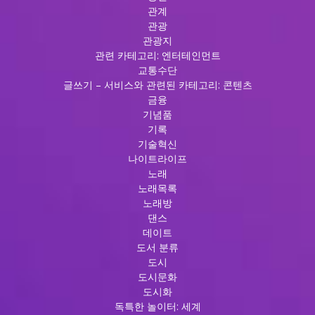
관계
관광
관광지
관련 카테고리: 엔터테인먼트
교통수단
글쓰기 – 서비스와 관련된 카테고리: 콘텐츠
금융
기념품
기록
기술혁신
나이트라이프
노래
노래목록
노래방
댄스
데이트
도서 분류
도시
도시문화
도시화
독특한 놀이터: 세계