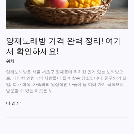
양재노래방 가격 완벽 정리! 여기
서 확인하세요!
위치
양재노래방은 서울 서초구 양재동에 위치한 인기 있는 노래방으
로, 다양한 연령대의 사람들이 즐겨 찾는 장소입니다. 친구와의 모
임, 회사 회식, 가족과의 일상적인 나들이 등 여러 가지 목적으로
방문할 수 있는 이곳은 노
양
더 읽기"
재
노
래
방