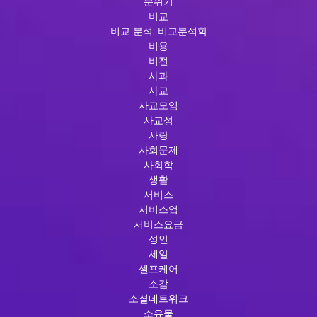
분위기
비교
비교 분석: 비교분석학
비용
비전
사과
사교
사교모임
사교성
사랑
사회문제
사회학
생활
서비스
서비스업
서비스요금
성인
세일
셀프케어
소감
소셜네트워크
소유물