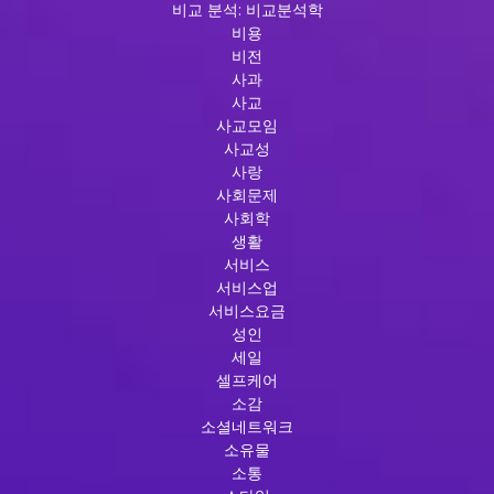
비교 분석: 비교분석학
비용
비전
사과
사교
사교모임
사교성
사랑
사회문제
사회학
생활
서비스
서비스업
서비스요금
성인
세일
셀프케어
소감
소셜네트워크
소유물
소통