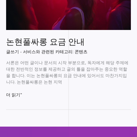
논현풀싸롱 요금 안내
글쓰기 - 서비스와 관련된 카테고리: 콘텐츠
서론은 어떤 글이나 문서의 시작 부분으로, 독자에게 해당 주제에
대한 전반적인 정보를 제공하고 글의 틀을 잡아주는 중요한 역할
을 합니다. 이는 논현풀싸롱의 요금 안내에 있어서도 마찬가지입
니다. 논현풀싸롱은 논현 지역
논
더 읽기"
현
풀
싸
롱
요
금