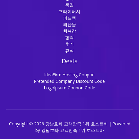
품질
프라이버시
피드백
해산물
행복감
향락
후기
휴식
Deals
IdeaFirm Hosting Coupon
Pretended Company Discount Code
LogoIpsum Coupon Code
Copyright © 2026 강남호빠 고객만족 1위 호스트바 | Powered
by 강남호빠 고객만족 1위 호스트바