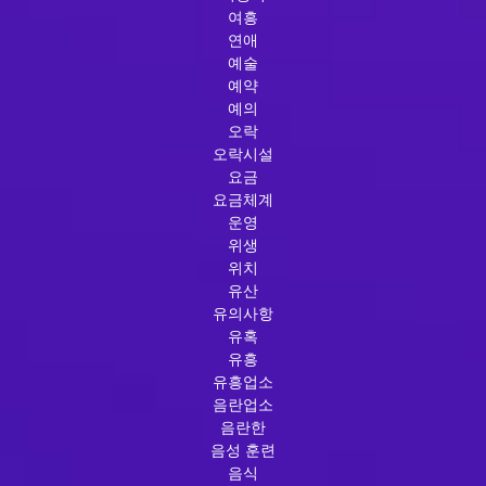
여흥
연애
예술
예약
예의
오락
오락시설
요금
요금체계
운영
위생
위치
유산
유의사항
유혹
유흥
유흥업소
음란업소
음란한
음성 훈련
음식