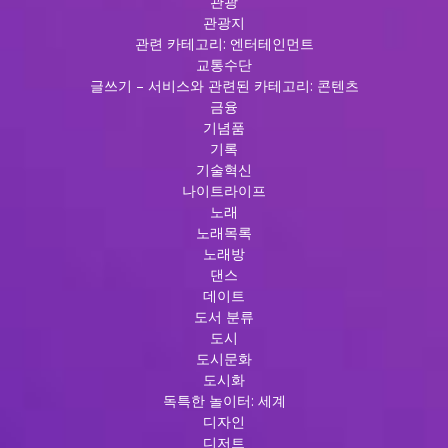
관광
관광지
관련 카테고리: 엔터테인먼트
교통수단
글쓰기 – 서비스와 관련된 카테고리: 콘텐츠
금융
기념품
기록
기술혁신
나이트라이프
노래
노래목록
노래방
댄스
데이트
도서 분류
도시
도시문화
도시화
독특한 놀이터: 세계
디자인
디저트