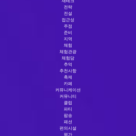
재테크
전략
전설
접근성
주점
준비
지역
체험
체험관광
체험담
추억
추천사항
축제
카페
커뮤니케이션
커뮤니티
클럽
파티
팝송
패션
편의시설
평가