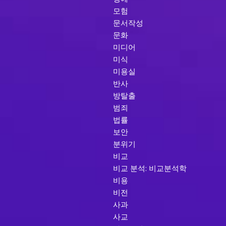
모험
문서작성
문화
미디어
미식
미용실
반사
방탈출
범죄
법률
보안
분위기
비교
비교 분석: 비교분석학
비용
비전
사과
사교