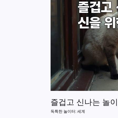
즐겁고 신나는 놀이
독특한 놀이터: 세계