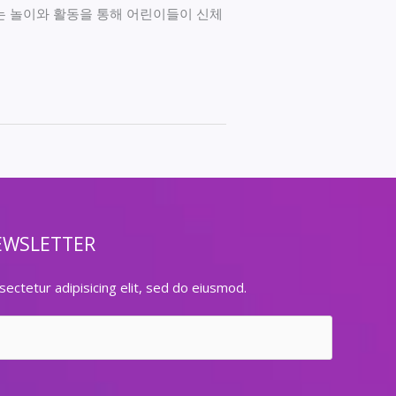
는 놀이와 활동을 통해 어린이들이 신체
EWSLETTER
ectetur adipisicing elit, sed do eiusmod.