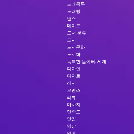
노래목록
노래방
댄스
데이트
도서 분류
도시
도시문화
도시화
독특한 놀이터: 세계
디자인
디저트
레저
로맨스
리뷰
마사지
만족도
맛집
명상
명예