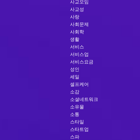
사교모임
사교성
사랑
사회문제
사회학
생활
서비스
서비스업
서비스요금
성인
세일
셀프케어
소감
소셜네트워크
소유물
소통
스타일
스타트업
스파