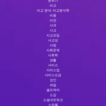
분위기
비교
비교 분석: 비교분석학
비용
비전
사과
사교
사교모임
사교성
사랑
사회문제
사회학
생활
서비스
서비스업
서비스요금
성인
세일
셀프케어
소감
소셜네트워크
소유물