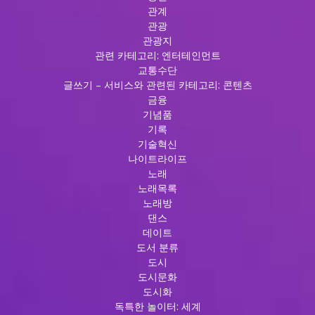
관계
관광
관광지
관련 카테고리: 엔터테인먼트
교통수단
글쓰기 – 서비스와 관련된 카테고리: 콘텐츠
금융
기념품
기록
기술혁신
나이트라이프
노래
노래목록
노래방
댄스
데이트
도서 분류
도시
도시문화
도시화
독특한 놀이터: 세계