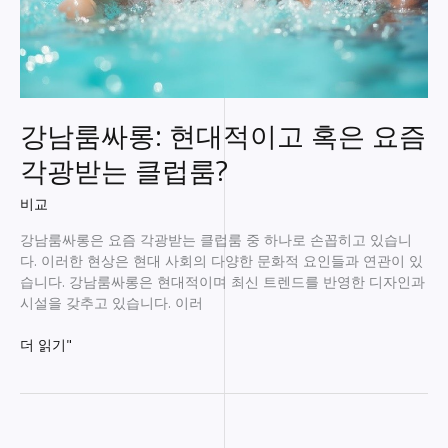
강남룸싸롱: 현대적이고 혹은 요즘
각광받는 클럽룸?
비교
강남룸싸롱은 요즘 각광받는 클럽룸 중 하나로 손꼽히고 있습니
다. 이러한 현상은 현대 사회의 다양한 문화적 요인들과 연관이 있
습니다. 강남룸싸롱은 현대적이며 최신 트렌드를 반영한 디자인과
시설을 갖추고 있습니다. 이러
강
더 읽기"
남
룸
싸
롱: