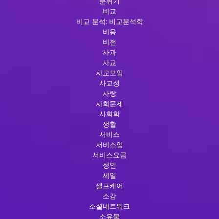
분위기
비교
비교 분석: 비교분석학
비용
비전
사과
사교
사교모임
사교성
사랑
사회문제
사회학
생활
서비스
서비스업
서비스요금
성인
세일
셀프케어
소감
소셜네트워크
소유물