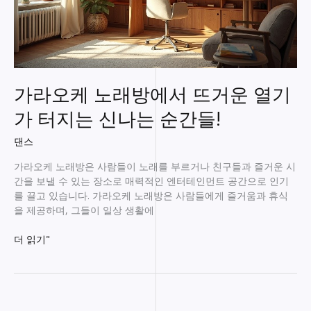
가라오케 노래방에서 뜨거운 열기
가 터지는 신나는 순간들!
댄스
가라오케 노래방은 사람들이 노래를 부르거나 친구들과 즐거운 시
간을 보낼 수 있는 장소로 매력적인 엔터테인먼트 공간으로 인기
를 끌고 있습니다. 가라오케 노래방은 사람들에게 즐거움과 휴식
을 제공하며, 그들이 일상 생활에
가
더 읽기"
라
오
케
노