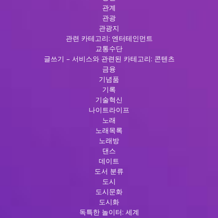
관계
관광
관광지
관련 카테고리: 엔터테인먼트
교통수단
글쓰기 – 서비스와 관련된 카테고리: 콘텐츠
금융
기념품
기록
기술혁신
나이트라이프
노래
노래목록
노래방
댄스
데이트
도서 분류
도시
도시문화
도시화
독특한 놀이터: 세계