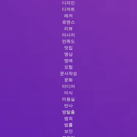
디자인
디저트
레저
로맨스
리뷰
마사지
만족도
맛집
명상
명예
모험
문서작성
문화
미디어
미식
미용실
반사
방탈출
범죄
법률
보안