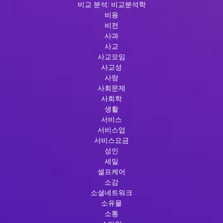
비교 분석: 비교분석학
비용
비전
사과
사교
사교모임
사교성
사랑
사회문제
사회학
생활
서비스
서비스업
서비스요금
성인
세일
셀프케어
소감
소셜네트워크
소유물
소통