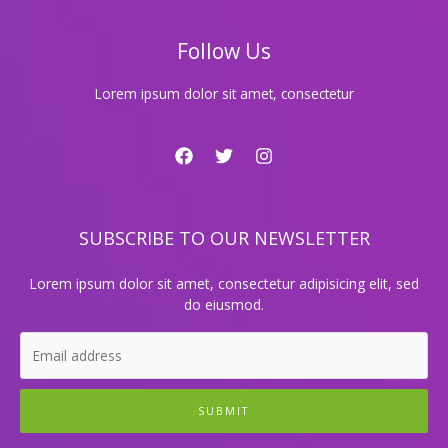
토
끼
Follow Us
의
모
험
Lorem ipsum dolor sit amet, consectetur
SUBSCRIBE TO OUR NEWSLETTER
Lorem ipsum dolor sit amet, consectetur adipisicing elit, sed
do eiusmod.
SUBMIT