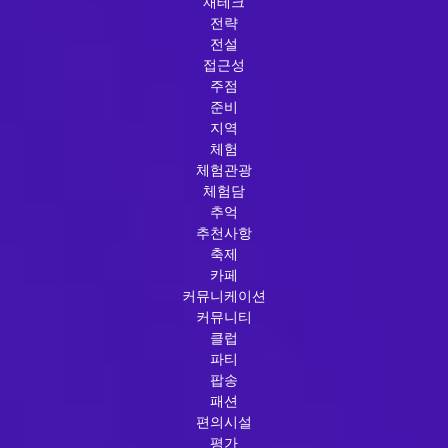
재테크
전략
전설
접근성
주점
준비
지역
체험
체험관광
체험담
추억
추천사항
축제
카페
커뮤니케이션
커뮤니티
클럽
파티
팝송
패션
편의시설
평가