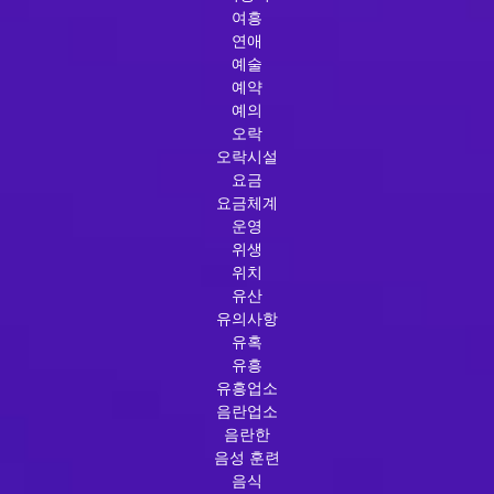
여흥
연애
예술
예약
예의
오락
오락시설
요금
요금체계
운영
위생
위치
유산
유의사항
유혹
유흥
유흥업소
음란업소
음란한
음성 훈련
음식