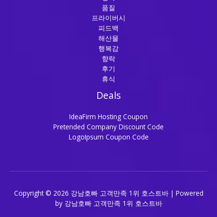
품질
프라이버시
피드백
해산물
행복감
향락
후기
휴식
Deals
IdeaFirm Hosting Coupon
Pretended Company Discount Code
LogoIpsum Coupon Code
Copyright © 2026 강남호빠 고객만족 1위 호스트바 | Powered
by 강남호빠 고객만족 1위 호스트바