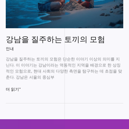
강남을 질주하는 토끼의 모험
인내
강남을 질주하는 토끼의 모험은 단순한 이야기 이상의 의미를 지
닌다. 이 이야기는 강남이라는 역동적인 지역을 배경으로 한 상징
적인 모험으로, 현대 사회의 다양한 측면을 탐구하는 데 초점을 맞
춘다. 강남은 서울의 중심부
강
더 읽기"
남
을
질
주
하
는