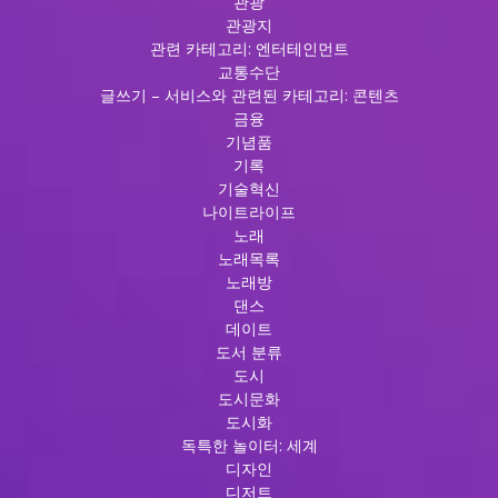
관광
관광지
관련 카테고리: 엔터테인먼트
교통수단
글쓰기 – 서비스와 관련된 카테고리: 콘텐츠
금융
기념품
기록
기술혁신
나이트라이프
노래
노래목록
노래방
댄스
데이트
도서 분류
도시
도시문화
도시화
독특한 놀이터: 세계
디자인
디저트