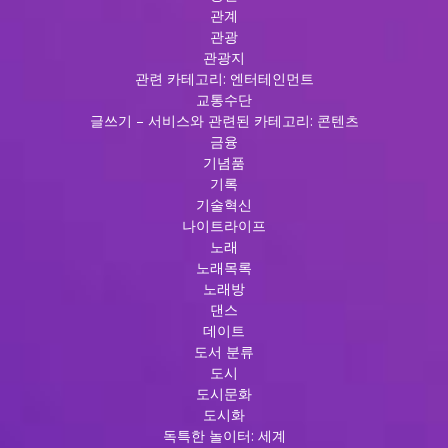
관계
관광
관광지
관련 카테고리: 엔터테인먼트
교통수단
글쓰기 – 서비스와 관련된 카테고리: 콘텐츠
금융
기념품
기록
기술혁신
나이트라이프
노래
노래목록
노래방
댄스
데이트
도서 분류
도시
도시문화
도시화
독특한 놀이터: 세계