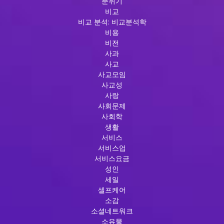
분위기
비교
비교 분석: 비교분석학
비용
비전
사과
사교
사교모임
사교성
사랑
사회문제
사회학
생활
서비스
서비스업
서비스요금
성인
세일
셀프케어
소감
소셜네트워크
소유물