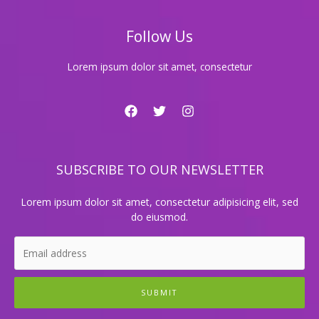
이
야
Follow Us
기
Lorem ipsum dolor sit amet, consectetur
SUBSCRIBE TO OUR NEWSLETTER
Lorem ipsum dolor sit amet, consectetur adipisicing elit, sed
do eiusmod.
SUBMIT