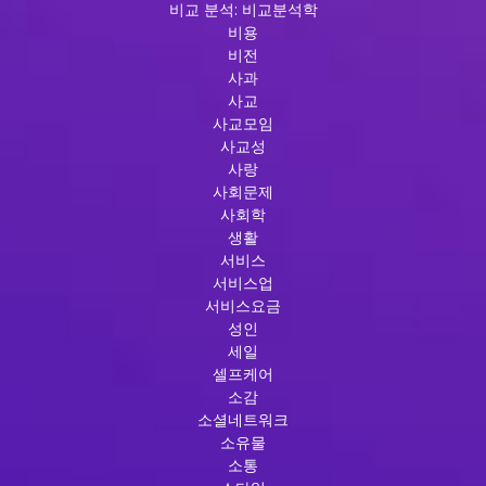
비교 분석: 비교분석학
비용
비전
사과
사교
사교모임
사교성
사랑
사회문제
사회학
생활
서비스
서비스업
서비스요금
성인
세일
셀프케어
소감
소셜네트워크
소유물
소통