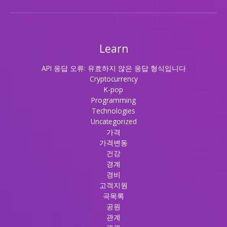
Learn
API 응답 오류: 유효하지 않은 응답 형식입니다
Cryptocurrency
K-pop
Programming
Technologies
Uncategorized
가격
가격변동
건강
경계
경비
고객지원
곡목록
공원
관계