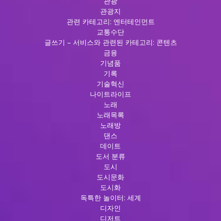
관광
관광지
관련 카테고리: 엔터테인먼트
교통수단
글쓰기 – 서비스와 관련된 카테고리: 콘텐츠
금융
기념품
기록
기술혁신
나이트라이프
노래
노래목록
노래방
댄스
데이트
도서 분류
도시
도시문화
도시화
독특한 놀이터: 세계
디자인
디저트