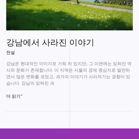
강남에서 사라진 이야기
전설
강남은 현대적인 이미지로 가득 차 있지만, 그 이면에는 잊혀진 역
사와 문화가 존재합니다. 이 지역은 서울의 경제 중심지로 발전하
면서 많은 변화를 겪었고, 과거의 이야기가 사라져가는 경향이 있
습니다. 강남의 잊혀진 과
강
더 읽기"
남
에
서
사
라
진