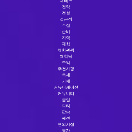
재테크
전략
전설
접근성
주점
준비
지역
체험
체험관광
체험담
추억
추천사항
축제
카페
커뮤니케이션
커뮤니티
클럽
파티
팝송
패션
편의시설
평가