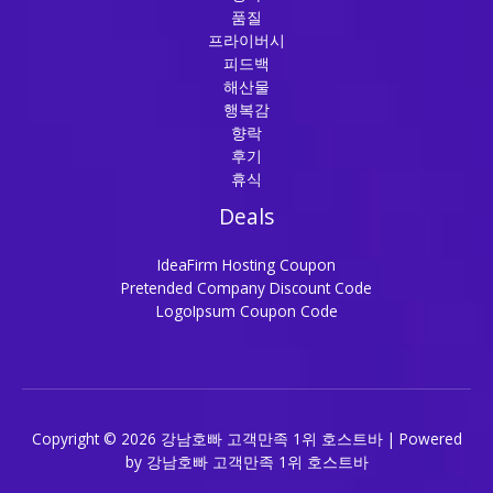
품질
프라이버시
피드백
해산물
행복감
향락
후기
휴식
Deals
IdeaFirm Hosting Coupon
Pretended Company Discount Code
LogoIpsum Coupon Code
Copyright © 2026 강남호빠 고객만족 1위 호스트바 | Powered
by 강남호빠 고객만족 1위 호스트바