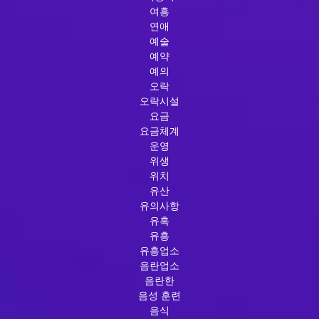
여흥
연애
예술
예약
예의
오락
오락시설
요금
요금체계
운영
위생
위치
유산
유의사항
유혹
유흥
유흥업소
음란업소
음란한
음성 훈련
음식