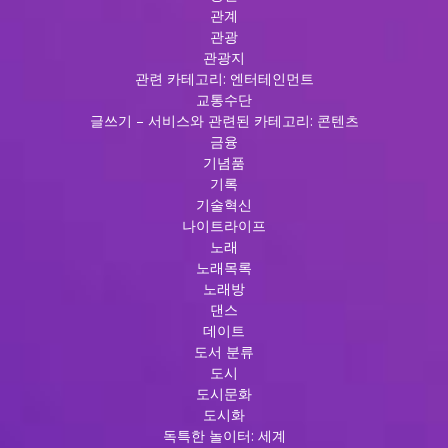
관계
관광
관광지
관련 카테고리: 엔터테인먼트
교통수단
글쓰기 – 서비스와 관련된 카테고리: 콘텐츠
금융
기념품
기록
기술혁신
나이트라이프
노래
노래목록
노래방
댄스
데이트
도서 분류
도시
도시문화
도시화
독특한 놀이터: 세계