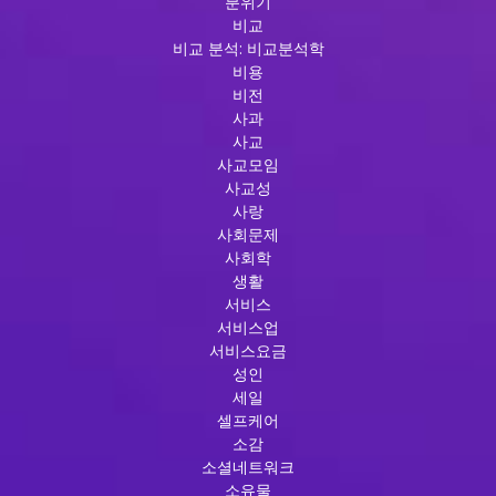
분위기
비교
비교 분석: 비교분석학
비용
비전
사과
사교
사교모임
사교성
사랑
사회문제
사회학
생활
서비스
서비스업
서비스요금
성인
세일
셀프케어
소감
소셜네트워크
소유물