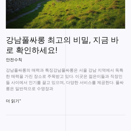
강남풀싸롱 최고의 비밀, 지금 바
로 확인하세요!
안전수칙
강남풀싸롱의 매력과 특징강남풀싸롱은 서울 강남 지역에서 독특
한 매력을 가진 장소로 주목받고 있다. 이곳은 젊은이들과 직장인
들 사이에서 인기를 끌고 있으며, 다양한 서비스를 제공한다. 풀싸
롱은 일반적으로 수영장과
강
더 읽기"
남
풀
싸
롱