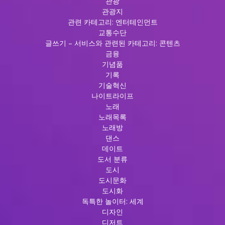
관광
관광지
관련 카테고리: 엔터테인먼트
교통수단
글쓰기 – 서비스와 관련된 카테고리: 콘텐츠
금융
기념품
기록
기술혁신
나이트라이프
노래
노래목록
노래방
댄스
데이트
도서 분류
도시
도시문화
도시화
독특한 놀이터: 세계
디자인
디저트