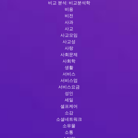
비교 분석: 비교분석학
비용
비전
사과
사교
사교모임
사교성
사랑
사회문제
사회학
생활
서비스
서비스업
서비스요금
성인
세일
셀프케어
소감
소셜네트워크
소유물
소통