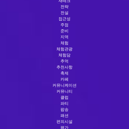
재테크
전략
전설
접근성
주점
준비
지역
체험
체험관광
체험담
추억
추천사항
축제
카페
커뮤니케이션
커뮤니티
클럽
파티
팝송
패션
편의시설
평가