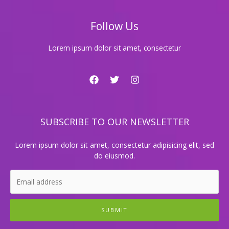
금
알
Follow Us
아
보
기
Lorem ipsum dolor sit amet, consectetur
SUBSCRIBE TO OUR NEWSLETTER
Lorem ipsum dolor sit amet, consectetur adipisicing elit, sed
do eiusmod.
SUBMIT