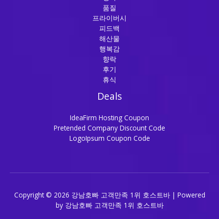
품질
프라이버시
피드백
해산물
행복감
향락
후기
휴식
Deals
IdeaFirm Hosting Coupon
Pretended Company Discount Code
LogoIpsum Coupon Code
Copyright © 2026 강남호빠 고객만족 1위 호스트바 | Powered
by 강남호빠 고객만족 1위 호스트바