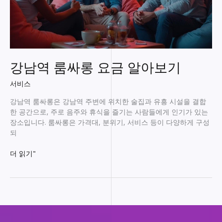
강남역 룸싸롱 요금 알아보기
서비스
강남역 룸싸롱은 강남역 주변에 위치한 술집과 유흥 시설을 결합
한 공간으로, 주로 음주와 휴식을 즐기는 사람들에게 인기가 있는
장소입니다. 룸싸롱은 가격대, 분위기, 서비스 등이 다양하게 구성
되
강
더 읽기"
남
역
룸
싸
롱
요