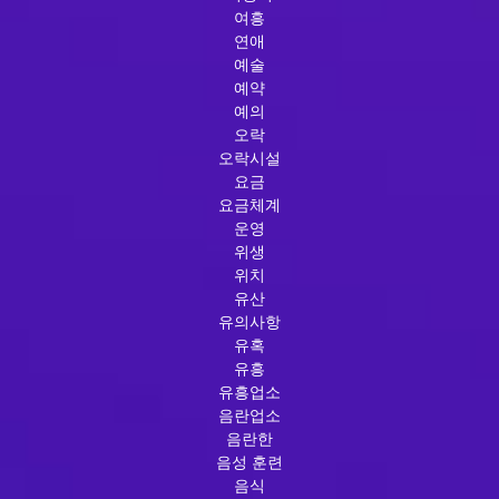
여흥
연애
예술
예약
예의
오락
오락시설
요금
요금체계
운영
위생
위치
유산
유의사항
유혹
유흥
유흥업소
음란업소
음란한
음성 훈련
음식