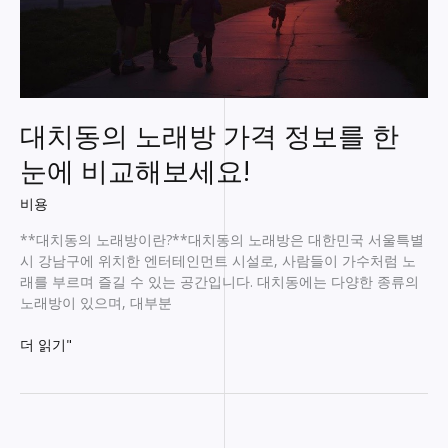
대치동의 노래방 가격 정보를 한
눈에 비교해보세요!
비용
**대치동의 노래방이란?**대치동의 노래방은 대한민국 서울특별
시 강남구에 위치한 엔터테인먼트 시설로, 사람들이 가수처럼 노
래를 부르며 즐길 수 있는 공간입니다. 대치동에는 다양한 종류의
노래방이 있으며, 대부분
대
더 읽기"
치
동
의
노