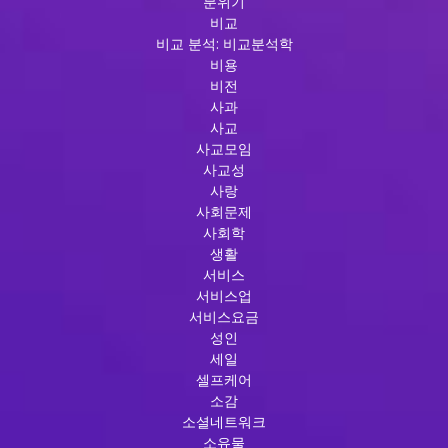
분위기
비교
비교 분석: 비교분석학
비용
비전
사과
사교
사교모임
사교성
사랑
사회문제
사회학
생활
서비스
서비스업
서비스요금
성인
세일
셀프케어
소감
소셜네트워크
소유물