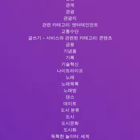
관계
관광
관광지
관련 카테고리: 엔터테인먼트
교통수단
글쓰기 – 서비스와 관련된 카테고리: 콘텐츠
금융
기념품
기록
기술혁신
나이트라이프
노래
노래목록
노래방
댄스
데이트
도서 분류
도시
도시문화
도시화
독특한 놀이터: 세계