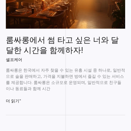
룸싸롱에서 썸 타고 싶은 너와 달
달한 시간을 함께하자!
셀프케어
룸싸롱은 한국에서 자주 찾을 수 있는 유흥 시설 중 하나로, 일반적
으로 술을 판매하고, 가격을 지불하면 방에서 즐길 수 있는 서비스
를 제공합니다. 룸싸롱은 소규모로 운영되며, 일반적으로 친구들
이나 동료들과 함께 시간
룸
더 읽기"
싸
롱
에
서