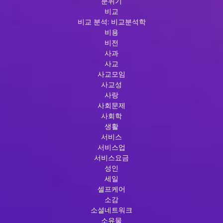
분위기
비교
비교 분석: 비교분석학
비용
비전
사과
사교
사교모임
사교성
사랑
사회문제
사회학
생활
서비스
서비스업
서비스요금
성인
세일
셀프케어
소감
소셜네트워크
소유물