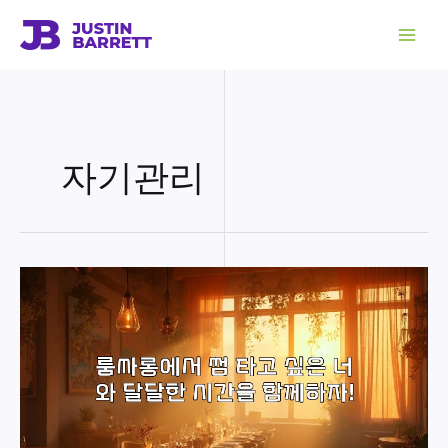
콘
텐
츠
로
건
너
뛰
기
자기관리