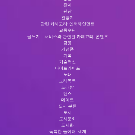
관계
관광
관광지
관련 카테고리: 엔터테인먼트
교통수단
글쓰기 – 서비스와 관련된 카테고리: 콘텐츠
금융
기념품
기록
기술혁신
나이트라이프
노래
노래목록
노래방
댄스
데이트
도서 분류
도시
도시문화
도시화
독특한 놀이터: 세계