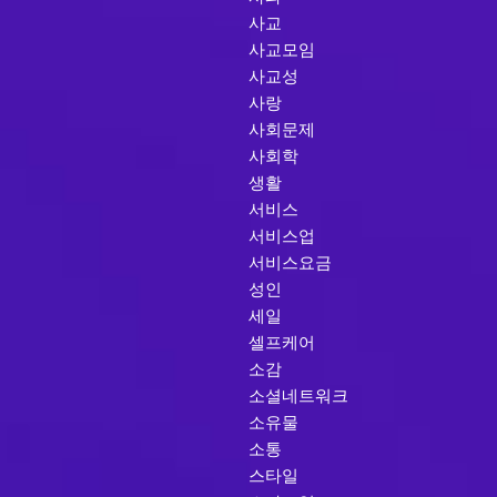
사교
사교모임
사교성
사랑
사회문제
사회학
생활
서비스
서비스업
서비스요금
성인
세일
셀프케어
소감
소셜네트워크
소유물
소통
스타일