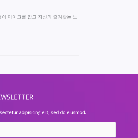
들이 마이크를 잡고 자신의 즐겨찾는 노
EWSLETTER
ectetur adipisicing elit, sed do eiusmod.