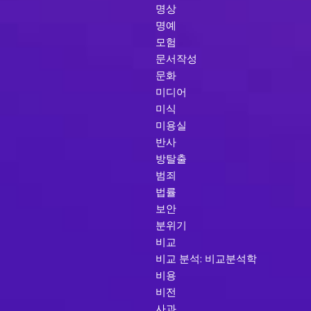
명상
명예
모험
문서작성
문화
미디어
미식
미용실
반사
방탈출
범죄
법률
보안
분위기
비교
비교 분석: 비교분석학
비용
비전
사과