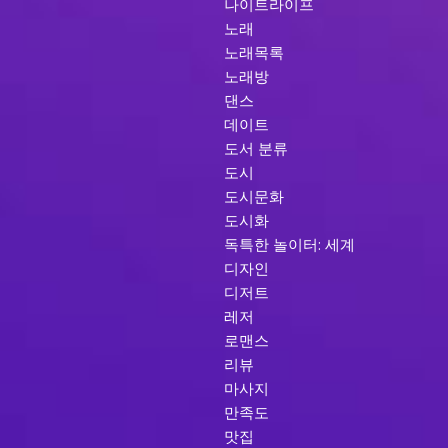
나이트라이프
노래
노래목록
노래방
댄스
데이트
도서 분류
도시
도시문화
도시화
독특한 놀이터: 세계
디자인
디저트
레저
로맨스
리뷰
마사지
만족도
맛집