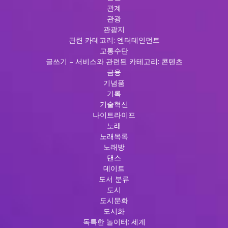
관계
관광
관광지
관련 카테고리: 엔터테인먼트
교통수단
글쓰기 – 서비스와 관련된 카테고리: 콘텐츠
금융
기념품
기록
기술혁신
나이트라이프
노래
노래목록
노래방
댄스
데이트
도서 분류
도시
도시문화
도시화
독특한 놀이터: 세계