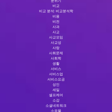
분위기
비교
비교 분석: 비교분석학
비용
비전
사과
사교
사교모임
사교성
사랑
사회문제
사회학
생활
서비스
서비스업
서비스요금
성인
세일
셀프케어
소감
소셜네트워크
소유물