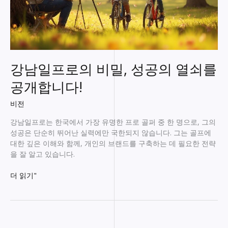
강남일프로의 비밀, 성공의 열쇠를
공개합니다!
비전
강남일프로는 한국에서 가장 유명한 프로 골퍼 중 한 명으로, 그의
성공은 단순히 뛰어난 실력에만 국한되지 않습니다. 그는 골프에
대한 깊은 이해와 함께, 개인의 브랜드를 구축하는 데 필요한 전략
을 잘 알고 있습니다.
강
더 읽기"
남
일
프
로