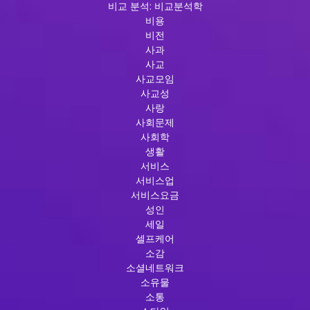
비교 분석: 비교분석학
비용
비전
사과
사교
사교모임
사교성
사랑
사회문제
사회학
생활
서비스
서비스업
서비스요금
성인
세일
셀프케어
소감
소셜네트워크
소유물
소통