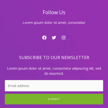
이
야
Follow Us
기
Lorem ipsum dolor sit amet, consectetur
SUBSCRIBE TO OUR NEWSLETTER
Lorem ipsum dolor sit amet, consectetur adipisicing elit, sed
do eiusmod.
SUBMIT