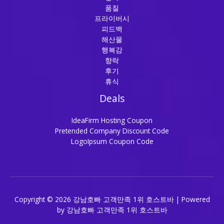
품질
프라이버시
피드백
해산물
행복감
향락
후기
휴식
Deals
IdeaFirm Hosting Coupon
Pretended Company Discount Code
LogoIpsum Coupon Code
Copyright © 2026 강남호빠 고객만족 1위 호스트바 | Powered
by 강남호빠 고객만족 1위 호스트바