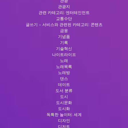
관광
관광지
관련 카테고리: 엔터테인먼트
교통수단
글쓰기 – 서비스와 관련된 카테고리: 콘텐츠
금융
기념품
기록
기술혁신
나이트라이프
노래
노래목록
노래방
댄스
데이트
도서 분류
도시
도시문화
도시화
독특한 놀이터: 세계
디자인
디저트