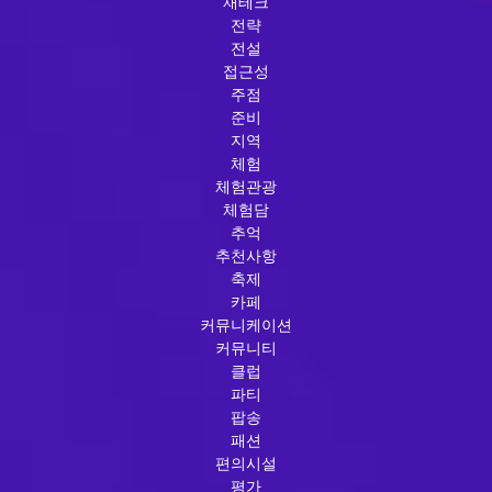
재테크
전략
전설
접근성
주점
준비
지역
체험
체험관광
체험담
추억
추천사항
축제
카페
커뮤니케이션
커뮤니티
클럽
파티
팝송
패션
편의시설
평가