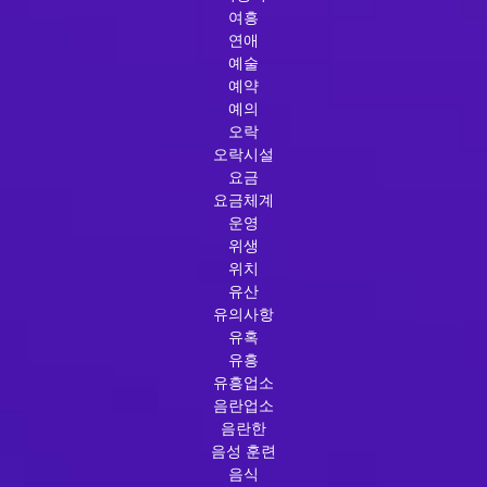
여흥
연애
예술
예약
예의
오락
오락시설
요금
요금체계
운영
위생
위치
유산
유의사항
유혹
유흥
유흥업소
음란업소
음란한
음성 훈련
음식