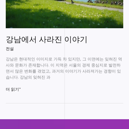
강남에서 사라진 이야기
전설
강남은 현대적인 이미지로 가득 차 있지만, 그 이면에는 잊혀진 역
사와 문화가 존재합니다. 이 지역은 서울의 경제 중심지로 발전하
면서 많은 변화를 겪었고, 과거의 이야기가 사라져가는 경향이 있
습니다. 강남의 잊혀진 과
강
더 읽기"
남
에
서
사
라
진