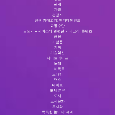
관계
관광
관광지
관련 카테고리: 엔터테인먼트
교통수단
글쓰기 – 서비스와 관련된 카테고리: 콘텐츠
금융
기념품
기록
기술혁신
나이트라이프
노래
노래목록
노래방
댄스
데이트
도서 분류
도시
도시문화
도시화
독특한 놀이터: 세계