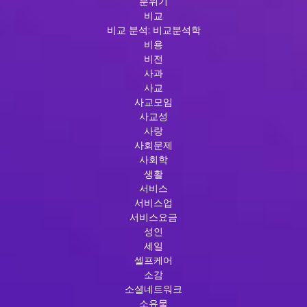
분위기
비교
비교 분석: 비교분석학
비용
비전
사과
사교
사교모임
사교성
사랑
사회문제
사회학
생활
서비스
서비스업
서비스요금
성인
세일
셀프케어
소감
소셜네트워크
소유물