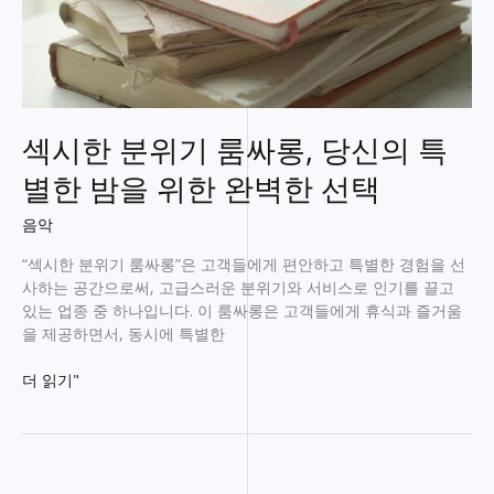
섹시한 분위기 룸싸롱, 당신의 특
별한 밤을 위한 완벽한 선택
음악
“섹시한 분위기 룸싸롱”은 고객들에게 편안하고 특별한 경험을 선
사하는 공간으로써, 고급스러운 분위기와 서비스로 인기를 끌고
있는 업종 중 하나입니다. 이 룸싸롱은 고객들에게 휴식과 즐거움
을 제공하면서, 동시에 특별한
섹
더 읽기"
시
한
분
위