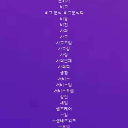
분위기
비교
비교 분석: 비교분석학
비용
비전
사과
사교
사교모임
사교성
사랑
사회문제
사회학
생활
서비스
서비스업
서비스요금
성인
세일
셀프케어
소감
소셜네트워크
소유물