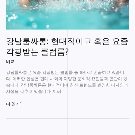
강남룸싸롱: 현대적이고 혹은 요즘
각광받는 클럽룸?
비교
강남룸싸롱은 요즘 각광받는 클럽룸 중 하나로 손꼽히고 있습니
다. 이러한 현상은 현대 사회의 다양한 문화적 요인들과 연관이 있
습니다. 강남룸싸롱은 현대적이며 최신 트렌드를 반영한 디자인과
시설을 갖추고 있습니다. 이러
강
더 읽기"
남
룸
싸
롱: