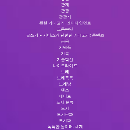
관계
관광
관광지
관련 카테고리: 엔터테인먼트
교통수단
글쓰기 – 서비스와 관련된 카테고리: 콘텐츠
금융
기념품
기록
기술혁신
나이트라이프
노래
노래목록
노래방
댄스
데이트
도서 분류
도시
도시문화
도시화
독특한 놀이터: 세계