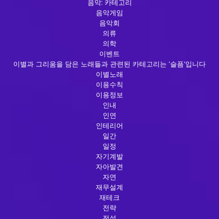
음악: 카테고리
음악게임
음악회
의류
의학
이벤트
이별과 그리움을 담은 노래들과 관련된 카테고리는 '슬픔'입니다
이별노래
이용수칙
이용정보
인내
인연
인테리어
일간
일정
자기계발
자아발견
자연
재무설계
재테크
전략
전설