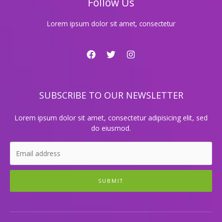
Follow Us
험
기
Lorem ipsum dolor sit amet, consectetur
SUBSCRIBE TO OUR NEWSLETTER
Lorem ipsum dolor sit amet, consectetur adipisicing elit, sed
do eiusmod.
SUBMIT