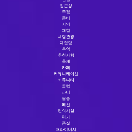
접근성
주점
준비
지역
체험
체험관광
체험담
추억
추천사항
축제
카페
커뮤니케이션
커뮤니티
클럽
파티
팝송
패션
편의시설
평가
품질
프라이버시