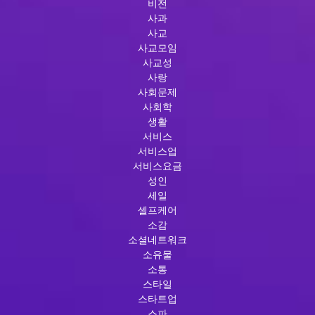
비전
사과
사교
사교모임
사교성
사랑
사회문제
사회학
생활
서비스
서비스업
서비스요금
성인
세일
셀프케어
소감
소셜네트워크
소유물
소통
스타일
스타트업
스파