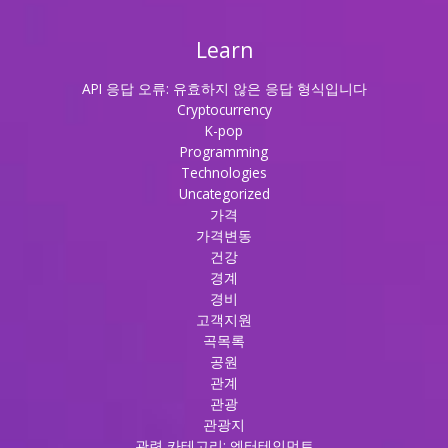
Learn
API 응답 오류: 유효하지 않은 응답 형식입니다
Cryptocurrency
K-pop
Programming
Technologies
Uncategorized
가격
가격변동
건강
경계
경비
고객지원
곡목록
공원
관계
관광
관광지
관련 카테고리: 엔터테인먼트