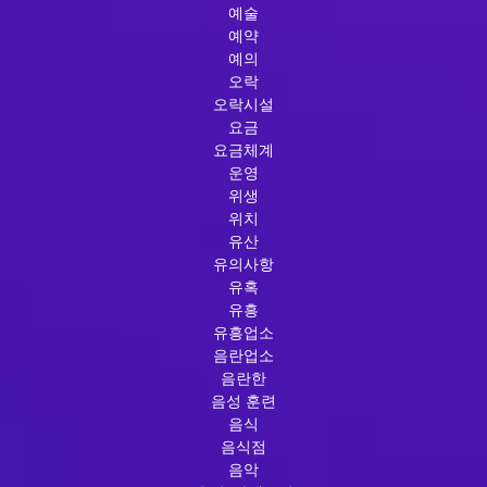
예술
예약
예의
오락
오락시설
요금
요금체계
운영
위생
위치
유산
유의사항
유혹
유흥
유흥업소
음란업소
음란한
음성 훈련
음식
음식점
음악