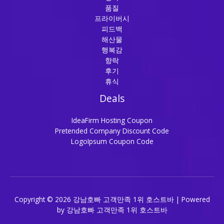
품질
프라이버시
피드백
해산물
행복감
향락
후기
휴식
Deals
IdeaFirm Hosting Coupon
Pretended Company Discount Code
LogoIpsum Coupon Code
Copyright © 2026 강남호빠 고객만족 1위 호스트바 | Powered
by 강남호빠 고객만족 1위 호스트바