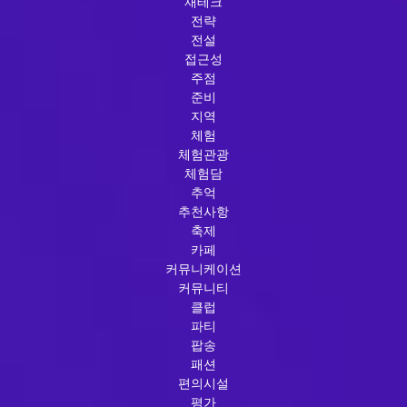
재테크
전략
전설
접근성
주점
준비
지역
체험
체험관광
체험담
추억
추천사항
축제
카페
커뮤니케이션
커뮤니티
클럽
파티
팝송
패션
편의시설
평가