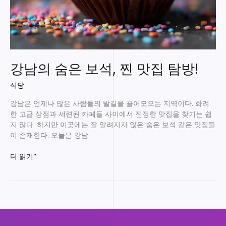
강남의 숨은 보석, 찐 맛집 탐방!
식당
강남은 언제나 많은 사람들의 발길을 끌어모으는 지역이다. 화려
한 고급 상점과 세련된 카페들 사이에서 진정한 맛집을 찾기는 쉽
지 않다. 하지만 이곳에는 잘 알려지지 않은 숨은 보석 같은 맛집들
이 존재한다. 오늘은 강남
강
더 읽기"
남
의
숨
은
보
석,