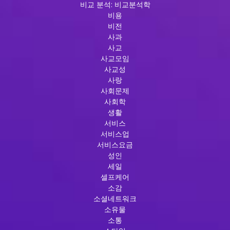
비교 분석: 비교분석학
비용
비전
사과
사교
사교모임
사교성
사랑
사회문제
사회학
생활
서비스
서비스업
서비스요금
성인
세일
셀프케어
소감
소셜네트워크
소유물
소통