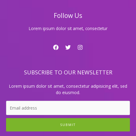
찐
맛
Follow Us
집
탐
방!
Lorem ipsum dolor sit amet, consectetur
SUBSCRIBE TO OUR NEWSLETTER
Lorem ipsum dolor sit amet, consectetur adipisicing elit, sed
do eiusmod.
SUBMIT