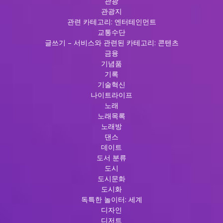
관광
관광지
관련 카테고리: 엔터테인먼트
교통수단
글쓰기 – 서비스와 관련된 카테고리: 콘텐츠
금융
기념품
기록
기술혁신
나이트라이프
노래
노래목록
노래방
댄스
데이트
도서 분류
도시
도시문화
도시화
독특한 놀이터: 세계
디자인
디저트