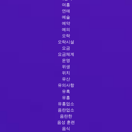
여흥
연애
예술
예약
예의
오락
오락시설
요금
요금체계
운영
위생
위치
유산
유의사항
유혹
유흥
유흥업소
음란업소
음란한
음성 훈련
음식