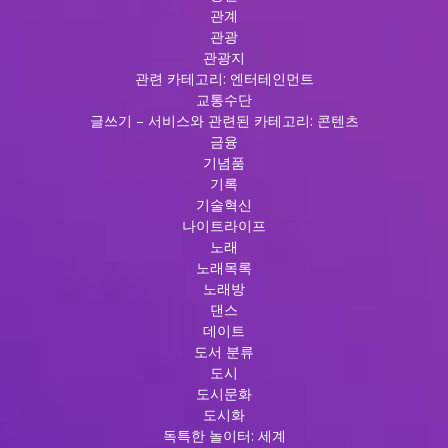
관계
관광
관광지
관련 카테고리: 엔터테인먼트
교통수단
글쓰기 – 서비스와 관련된 카테고리: 콘텐츠
금융
기념품
기록
기술혁신
나이트라이프
노래
노래목록
노래방
댄스
데이트
도서 분류
도시
도시문화
도시화
독특한 놀이터: 세계