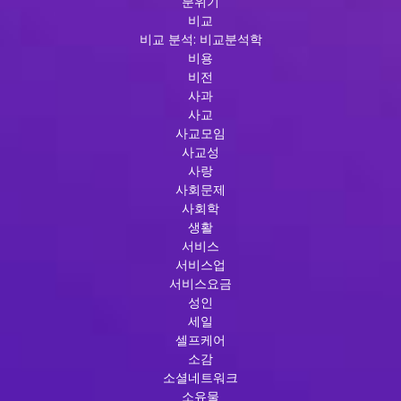
분위기
비교
비교 분석: 비교분석학
비용
비전
사과
사교
사교모임
사교성
사랑
사회문제
사회학
생활
서비스
서비스업
서비스요금
성인
세일
셀프케어
소감
소셜네트워크
소유물