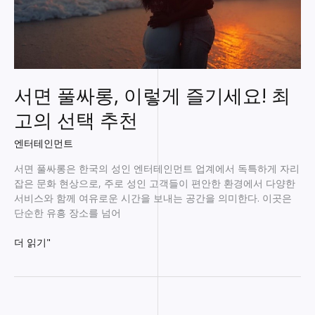
서면 풀싸롱, 이렇게 즐기세요! 최
고의 선택 추천
엔터테인먼트
서면 풀싸롱은 한국의 성인 엔터테인먼트 업계에서 독특하게 자리
잡은 문화 현상으로, 주로 성인 고객들이 편안한 환경에서 다양한
서비스와 함께 여유로운 시간을 보내는 공간을 의미한다. 이곳은
단순한 유흥 장소를 넘어
서
더 읽기"
면
풀
싸
롱,