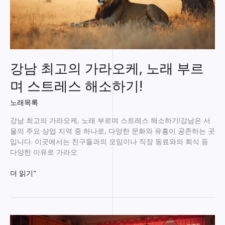
강남 최고의 가라오케, 노래 부르
며 스트레스 해소하기!
노래목록
강남 최고의 가라오케, 노래 부르며 스트레스 해소하기!강남은 서
울의 주요 상업 지역 중 하나로, 다양한 문화와 유흥이 공존하는 곳
입니다. 이곳에서는 친구들과의 모임이나 직장 동료와의 회식 등
다양한 이유로 가라오
강
더 읽기"
남
최
고
의