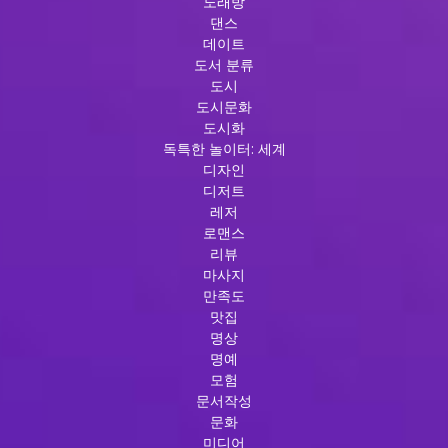
노래방
댄스
데이트
도서 분류
도시
도시문화
도시화
독특한 놀이터: 세계
디자인
디저트
레저
로맨스
리뷰
마사지
만족도
맛집
명상
명예
모험
문서작성
문화
미디어