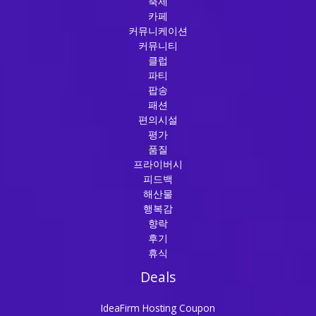
축제
카페
커뮤니케이션
커뮤니티
클럽
파티
팝송
패션
편의시설
평가
품질
프라이버시
피드백
해산물
행복감
향락
후기
휴식
Deals
IdeaFirm Hosting Coupon