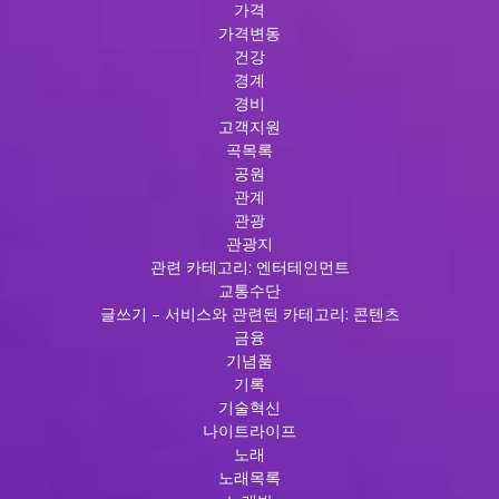
가격
가격변동
건강
경계
경비
고객지원
곡목록
공원
관계
관광
관광지
관련 카테고리: 엔터테인먼트
교통수단
글쓰기 – 서비스와 관련된 카테고리: 콘텐츠
금융
기념품
기록
기술혁신
나이트라이프
노래
노래목록