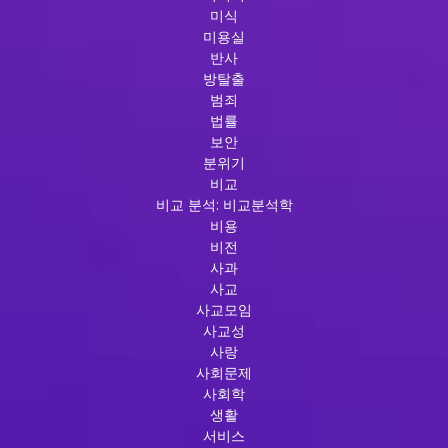
미식
미용실
반사
방탈출
범죄
법률
보안
분위기
비교
비교 분석: 비교분석학
비용
비전
사과
사교
사교모임
사교성
사랑
사회문제
사회학
생활
서비스