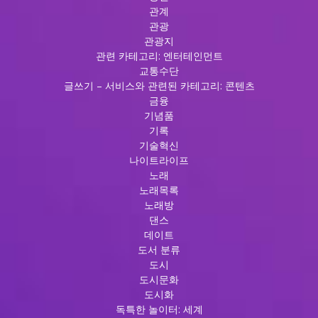
관계
관광
관광지
관련 카테고리: 엔터테인먼트
교통수단
글쓰기 – 서비스와 관련된 카테고리: 콘텐츠
금융
기념품
기록
기술혁신
나이트라이프
노래
노래목록
노래방
댄스
데이트
도서 분류
도시
도시문화
도시화
독특한 놀이터: 세계