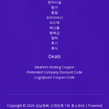
편의시설
평가
품질
프라이버시
피드백
해산물
행복감
향락
후기
휴식
Deals
IdeaFirm Hosting Coupon
Pretended Company Discount Code
LogoIpsum Coupon Code
Copyright © 2026 강남호빠 고객만족 1위 호스트바 | Powered