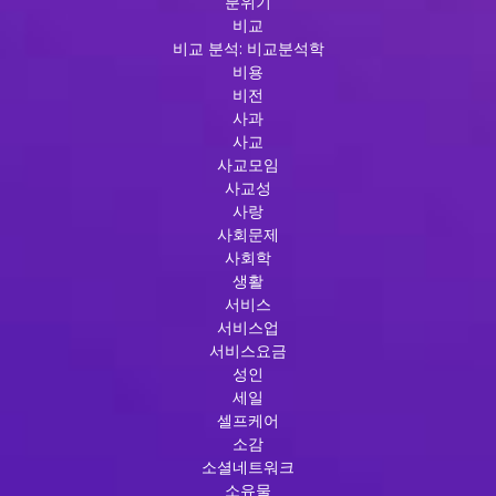
분위기
비교
비교 분석: 비교분석학
비용
비전
사과
사교
사교모임
사교성
사랑
사회문제
사회학
생활
서비스
서비스업
서비스요금
성인
세일
셀프케어
소감
소셜네트워크
소유물