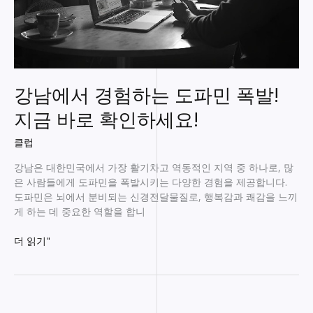
강남에서 경험하는 도파민 폭발!
지금 바로 확인하세요!
클럽
강남은 대한민국에서 가장 활기차고 역동적인 지역 중 하나로, 많
은 사람들에게 도파민을 폭발시키는 다양한 경험을 제공합니다.
도파민은 뇌에서 분비되는 신경전달물질로, 행복감과 쾌감을 느끼
게 하는 데 중요한 역할을 합니
강
더 읽기"
남
에
서
경