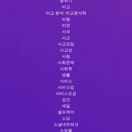
분위기
비교
비교 분석: 비교분석학
비용
비전
사과
사교
사교모임
사교성
사랑
사회문제
사회학
생활
서비스
서비스업
서비스요금
성인
세일
셀프케어
소감
소셜네트워크
소유물