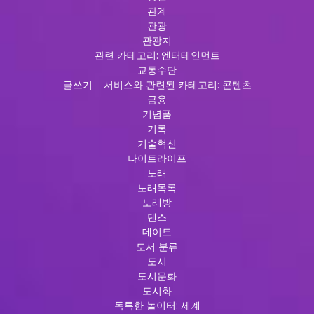
관계
관광
관광지
관련 카테고리: 엔터테인먼트
교통수단
글쓰기 – 서비스와 관련된 카테고리: 콘텐츠
금융
기념품
기록
기술혁신
나이트라이프
노래
노래목록
노래방
댄스
데이트
도서 분류
도시
도시문화
도시화
독특한 놀이터: 세계