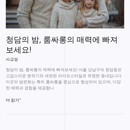
청담의 밤, 룸싸롱의 매력에 빠져
보세요!
사교성
청담의 밤, 룸싸롱의 매력에 빠져보세요! 서울 강남구의 청담동은
고급스러운 분위기와 세련된 라이프스타일로 유명한 동네입니다.
이곳의 밤문화는 특히 룸싸롱을 중심으로 형성되어 있으며, 다양
한 매력과 경험을 제공합니
청
더 읽기"
담
의
밤,
룸