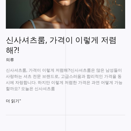
신사셔츠룸, 가격이 이렇게 저렴
해?!
의류
신사셔츠룸, 가격이 이렇게 저렴해?!신사셔츠룸은 많은 남성들이
사랑하는 셔츠 전문 브랜드로, 고급스러움과 합리적인 가격을 동
시에 자랑합니다. 하지만 이렇게 저렴한 가격은 과연 어떻게 가능
할까요? 오늘은 신사셔츠룸
신
더 읽기"
사
셔
츠
룸,