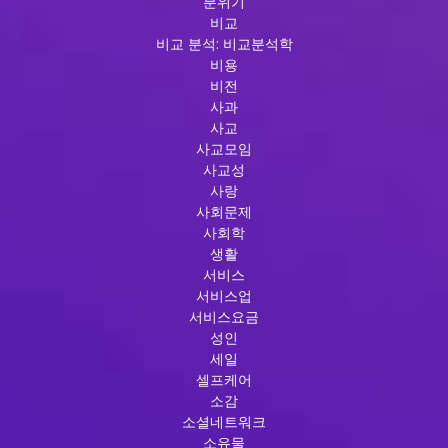
분위기
비교
비교 분석: 비교분석학
비용
비전
사과
사교
사교모임
사교성
사랑
사회문제
사회학
생활
서비스
서비스업
서비스요금
성인
세일
셀프케어
소감
소셜네트워크
소유물