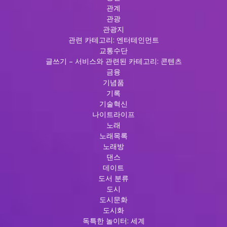
관계
관광
관광지
관련 카테고리: 엔터테인먼트
교통수단
글쓰기 – 서비스와 관련된 카테고리: 콘텐츠
금융
기념품
기록
기술혁신
나이트라이프
노래
노래목록
노래방
댄스
데이트
도서 분류
도시
도시문화
도시화
독특한 놀이터: 세계