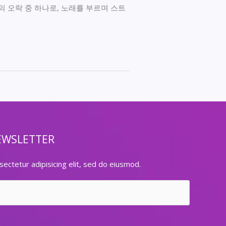
 오락 중 하나로, 노래를 부르며 스트
EWSLETTER
ectetur adipisicing elit, sed do eiusmod.