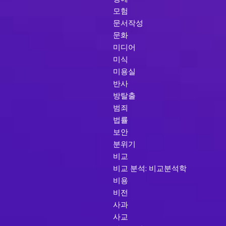
모험
문서작성
문화
미디어
미식
미용실
반사
방탈출
범죄
법률
보안
분위기
비교
비교 분석: 비교분석학
비용
비전
사과
사교