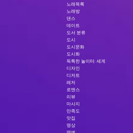
노래목록
노래방
댄스
데이트
도서 분류
도시
도시문화
도시화
독특한 놀이터: 세계
디자인
디저트
레저
로맨스
리뷰
마사지
만족도
맛집
명상
명예