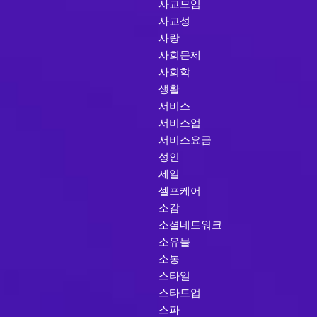
사교모임
사교성
사랑
사회문제
사회학
생활
서비스
서비스업
서비스요금
성인
세일
셀프케어
소감
소셜네트워크
소유물
소통
스타일
스타트업
스파