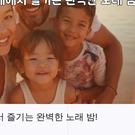
즐기는 완벽한 노래 밤!