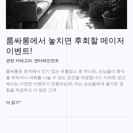
룸싸롱에서 놓치면 후회할 메이저
이벤트!
관련 카테고리: 엔터테인먼트
룸싸롱은 한국에서 인기 있는 유흥업소 중 하나로, 손님들이 휴식
을 취하거나 대화를 나눌 수 있는 공간을 제공합니다. 이러한 공간
에서는 다양한 이벤트가 진행되는데, 이는 손님들에게 즐거운 경
험을 제공하고 더 많은 고객
룸
더 읽기"
싸
롱
에
서