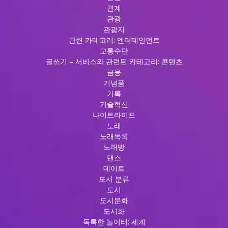
관계
관광
관광지
관련 카테고리: 엔터테인먼트
교통수단
글쓰기 – 서비스와 관련된 카테고리: 콘텐츠
금융
기념품
기록
기술혁신
나이트라이프
노래
노래목록
노래방
댄스
데이트
도서 분류
도시
도시문화
도시화
독특한 놀이터: 세계