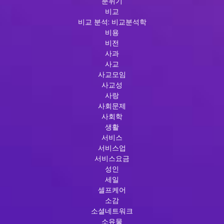
분위기
비교
비교 분석: 비교분석학
비용
비전
사과
사교
사교모임
사교성
사랑
사회문제
사회학
생활
서비스
서비스업
서비스요금
성인
세일
셀프케어
소감
소셜네트워크
소유물