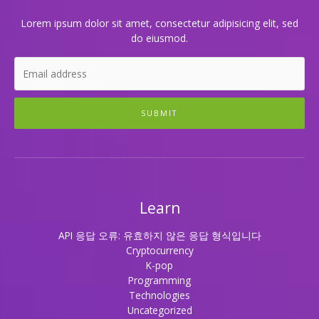
Lorem ipsum dolor sit amet, consectetur adipisicing elit, sed
do eiusmod.
SUBMIT
Learn
API 응답 오류: 유효하지 않은 응답 형식입니다
Cryptocurrency
K-pop
Programming
Technologies
Uncategorized