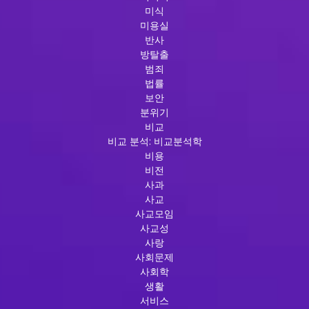
미식
미용실
반사
방탈출
범죄
법률
보안
분위기
비교
비교 분석: 비교분석학
비용
비전
사과
사교
사교모임
사교성
사랑
사회문제
사회학
생활
서비스