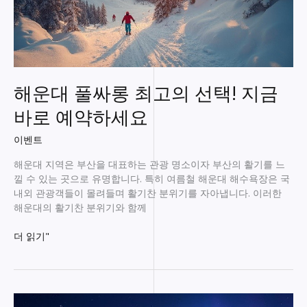
해운대 풀싸롱 최고의 선택! 지금
바로 예약하세요
이벤트
해운대 지역은 부산을 대표하는 관광 명소이자 부산의 활기를 느
낄 수 있는 곳으로 유명합니다. 특히 여름철 해운대 해수욕장은 국
내외 관광객들이 몰려들며 활기찬 분위기를 자아냅니다. 이러한
해운대의 활기찬 분위기와 함께
해
더 읽기"
운
대
풀
싸