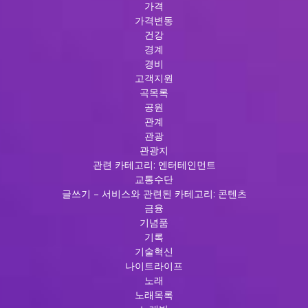
가격
가격변동
건강
경계
경비
고객지원
곡목록
공원
관계
관광
관광지
관련 카테고리: 엔터테인먼트
교통수단
글쓰기 – 서비스와 관련된 카테고리: 콘텐츠
금융
기념품
기록
기술혁신
나이트라이프
노래
노래목록