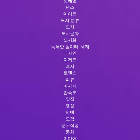
노래방
댄스
데이트
도서 분류
도시
도시문화
도시화
독특한 놀이터: 세계
디자인
디저트
레저
로맨스
리뷰
마사지
만족도
맛집
명상
명예
모험
문서작성
문화
미디어