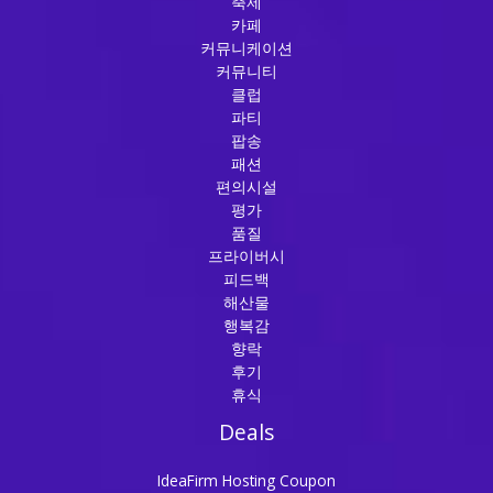
축제
카페
커뮤니케이션
커뮤니티
클럽
파티
팝송
패션
편의시설
평가
품질
프라이버시
피드백
해산물
행복감
향락
후기
휴식
Deals
IdeaFirm Hosting Coupon