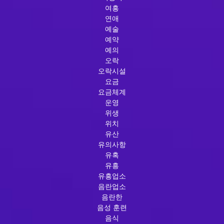
여흥
연애
예술
예약
예의
오락
오락시설
요금
요금체계
운영
위생
위치
유산
유의사항
유혹
유흥
유흥업소
음란업소
음란한
음성 훈련
음식