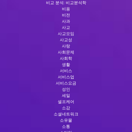
비교 분석: 비교분석학
비용
비전
사과
사교
사교모임
사교성
사랑
사회문제
사회학
생활
서비스
서비스업
서비스요금
성인
세일
셀프케어
소감
소셜네트워크
소유물
소통