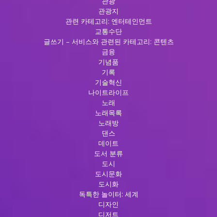
관광
관광지
관련 카테고리: 엔터테인먼트
교통수단
글쓰기 – 서비스와 관련된 카테고리: 콘텐츠
금융
기념품
기록
기술혁신
나이트라이프
노래
노래목록
노래방
댄스
데이트
도서 분류
도시
도시문화
도시화
독특한 놀이터: 세계
디자인
디저트