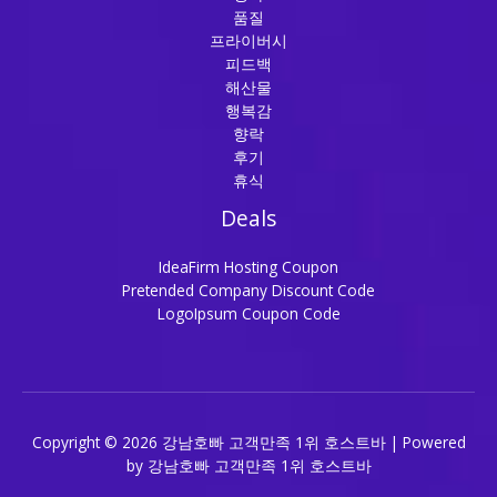
품질
프라이버시
피드백
해산물
행복감
향락
후기
휴식
Deals
IdeaFirm Hosting Coupon
Pretended Company Discount Code
LogoIpsum Coupon Code
Copyright © 2026 강남호빠 고객만족 1위 호스트바 | Powered
by 강남호빠 고객만족 1위 호스트바