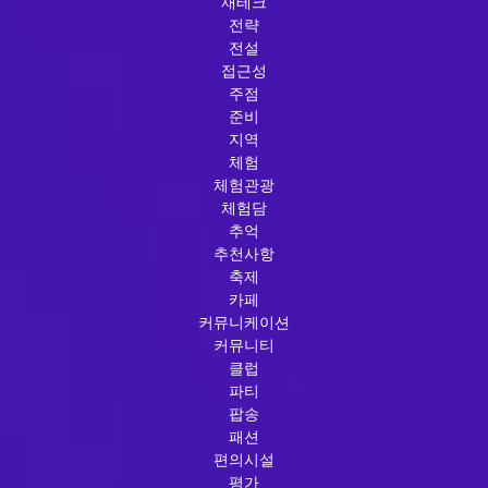
재테크
전략
전설
접근성
주점
준비
지역
체험
체험관광
체험담
추억
추천사항
축제
카페
커뮤니케이션
커뮤니티
클럽
파티
팝송
패션
편의시설
평가